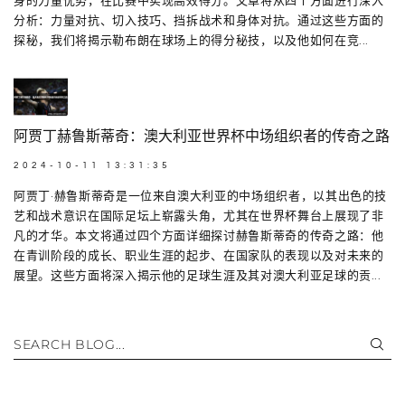
身的力量优势，在比赛中实现高效得分。文章将从四个方面进行深入
分析：力量对抗、切入技巧、挡拆战术和身体对抗。通过这些方面的
探秘，我们将揭示勒布朗在球场上的得分秘技，以及他如何在竞...
阿贾丁赫鲁斯蒂奇：澳大利亚世界杯中场组织者的传奇之路
2024-10-11 13:31:35
阿贾丁·赫鲁斯蒂奇是一位来自澳大利亚的中场组织者，以其出色的技
艺和战术意识在国际足坛上崭露头角，尤其在世界杯舞台上展现了非
凡的才华。本文将通过四个方面详细探讨赫鲁斯蒂奇的传奇之路：他
在青训阶段的成长、职业生涯的起步、在国家队的表现以及对未来的
展望。这些方面将深入揭示他的足球生涯及其对澳大利亚足球的贡...
SEARCH BLOG...