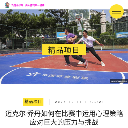
精品项目
精品项目
2024-10-11 11:55:21
迈克尔·乔丹如何在比赛中运用心理策略
应对巨大的压力与挑战