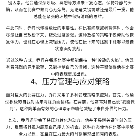
键因素。他会通过深呼吸、冥想等方法来平复心态，保持冷静的头
脑，从而在比赛中做到心无旁骛。无论是关键罚球还是最后一投，他
总能在紧张的环境中保持清晰的思维。
与此同时，乔丹也懂得放松的重要性。在比赛间歇或者暂停时，他会
尽量让自己放松下来，避免过度紧张。这种放松的策略不仅帮助他恢
复体力，也能在心理上减轻压力，使他在接下来的比赛中能够以最佳
状态面对挑战。
通过这种方式，乔丹在每场比赛中都能保持一种“冷静的火焰”。他既
有着强烈的竞争欲望，又能控制自己的情绪，这种平衡使得他在比赛
中的表现更加出色。
4、压力管理与应对策略
面对巨大的比赛压力，乔丹采用了多种管理策略来应对。首先，他通
过积极的自我对话来消除负面情绪。在赛前，他常常对自己说“我能做
到”，这种简单而有效的心理暗示帮助他减轻了来自外界的压力。
其次，乔丹还学会了将压力转化为动力。他并不畏惧关键时刻的压
力，反而将其视为展现自己能力的机会。这种心态使他在比赛中能够
全力以赴，甚至在压力最大的时刻展现出超常的表现。