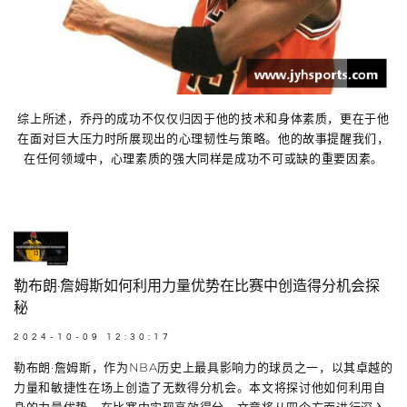
综上所述，乔丹的成功不仅仅归因于他的技术和身体素质，更在于他
在面对巨大压力时所展现出的心理韧性与策略。他的故事提醒我们，
在任何领域中，心理素质的强大同样是成功不可或缺的重要因素。
勒布朗·詹姆斯如何利用力量优势在比赛中创造得分机会探
秘
2024-10-09 12:30:17
勒布朗·詹姆斯，作为NBA历史上最具影响力的球员之一，以其卓越的
力量和敏捷性在场上创造了无数得分机会。本文将探讨他如何利用自