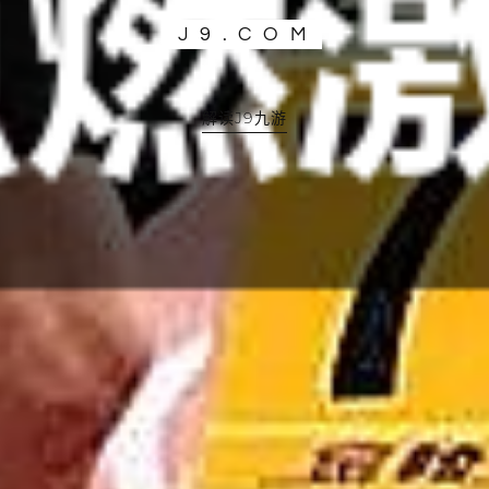
J9.COM
解读J9九游