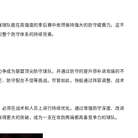
保球队能在高强度的季后赛中依然保持强大的防守威慑力。这不
和整个防守体系的持续完善。
力争成为联盟顶尖防守球队，并通过防守的提升弥补进攻端的不
足、防守配合不佳等挑战。尽管如此，快船通过阵容调整、战术
，必须在战术和人员上进行持续优化。通过增强防守深度、改进
取得更大的突破，成为一支在攻防两端都具备竞争力的球队。