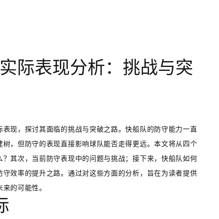
实际表现分析：挑战与突
际表现，探讨其面临的挑战与突破之路。快船队的防守能力一直
建树，但防守的表现直接影响球队能否走得更远。本文将从四个
么？其次，当前防守表现中的问题与挑战；接下来，快船队如何
防守效率的提升之路。通过对这些方面的分析，旨在为读者提供
未来的可能性。
标