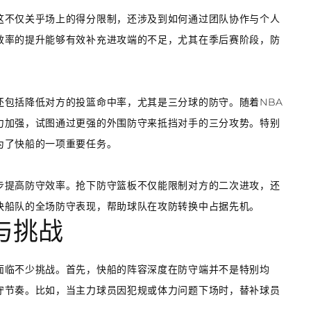
这不仅关乎场上的得分限制，还涉及到如何通过团队协作与个人
效率的提升能够有效补充进攻端的不足，尤其在季后赛阶段，防
还包括降低对方的投篮命中率，尤其是三分球的防守。随着NBA
力加强，试图通过更强的外围防守来抵挡对手的三分攻势。特别
为了快船的一项重要任务。
步提高防守效率。抢下防守篮板不仅能限制对方的二次进攻，还
快船队的全场防守表现，帮助球队在攻防转换中占据先机。
与挑战
面临不少挑战。首先，快船的阵容深度在防守端并不是特别均
守节奏。比如，当主力球员因犯规或体力问题下场时，替补球员