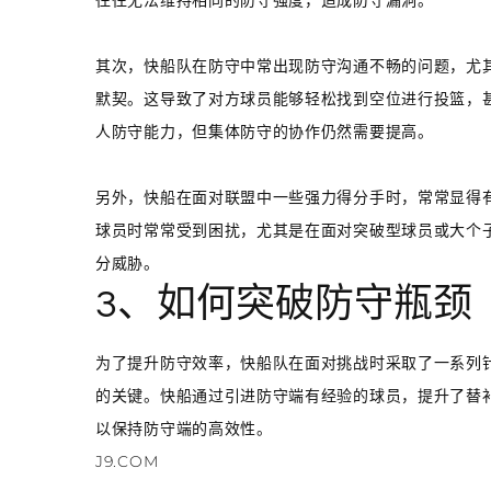
往往无法维持相同的防守强度，造成防守漏洞。
其次，快船队在防守中常出现防守沟通不畅的问题，尤
默契。这导致了对方球员能够轻松找到空位进行投篮，
人防守能力，但集体防守的协作仍然需要提高。
另外，快船在面对联盟中一些强力得分手时，常常显得
球员时常常受到困扰，尤其是在面对突破型球员或大个
分威胁。
3、如何突破防守瓶颈
为了提升防守效率，快船队在面对挑战时采取了一系列
的关键。快船通过引进防守端有经验的球员，提升了替
以保持防守端的高效性。
J9.COM