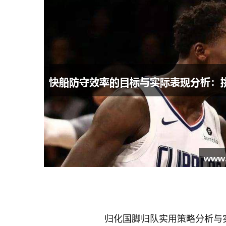
归化国脚归队实用策略分析与