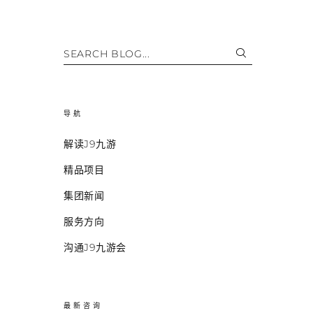
SEARCH BLOG...
导航
解读J9九游
精品项目
集团新闻
服务方向
沟通J9九游会
最新咨询