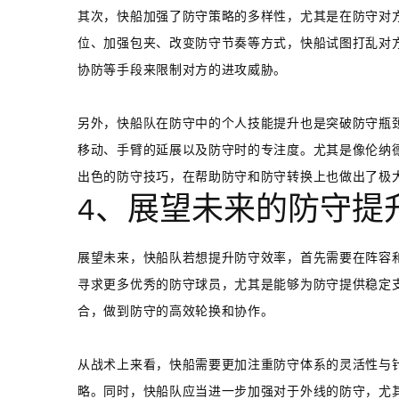
其次，快船加强了防守策略的多样性，尤其是在防守对
位、加强包夹、改变防守节奏等方式，快船试图打乱对
协防等手段来限制对方的进攻威胁。
另外，快船队在防守中的个人技能提升也是突破防守瓶
移动、手臂的延展以及防守时的专注度。尤其是像伦纳
出色的防守技巧，在帮助防守和防守转换上也做出了极
4、展望未来的防守提
展望未来，快船队若想提升防守效率，首先需要在阵容
寻求更多优秀的防守球员，尤其是能够为防守提供稳定
合，做到防守的高效轮换和协作。
从战术上来看，快船需要更加注重防守体系的灵活性与
略。同时，快船队应当进一步加强对于外线的防守，尤