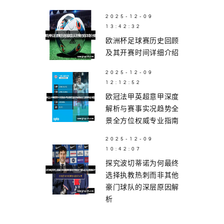
2025-12-09
13:42:32
欧洲杯足球赛历史回顾
及其开赛时间详细介绍
2025-12-09
12:12:52
欧冠法甲英超意甲深度
解析与赛事实况趋势全
景全方位权威专业指南
2025-12-09
10:42:07
探究波切蒂诺为何最终
选择执教热刺而非其他
豪门球队的深层原因解
析