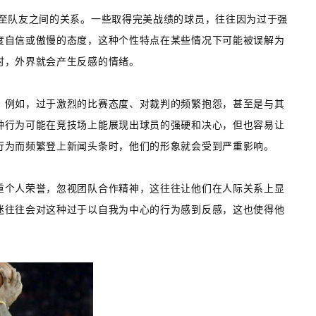
甚至队友之间的关系。一些取得完美战绩的球员，往往因为过于强
度自信或傲慢的态度，这种个性特点在某些情况下可能被误解为
时，外界就会产生反感的情绪。
。例如，过于激烈的比赛态度、对裁判的频繁抱怨，甚至是与其
种行为可能在竞技场上能展现出球员的强硬和决心，但也容易让
行为而频繁登上新闻头条时，他们的形象就会受到严重影响。
重个人荣誉，忽视团队合作精神，这往往让他们在人际关系上显
迷往往会对这种过于以自我为中心的行为感到反感，这也使得他