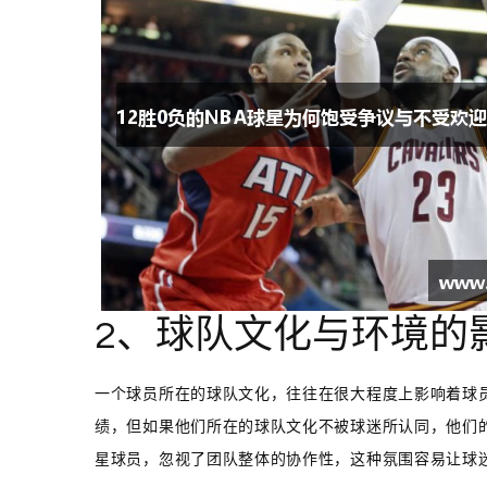
2、球队文化与环境的
一个球员所在的球队文化，往往在很大程度上影响着球员
绩，但如果他们所在的球队文化不被球迷所认同，他们
星球员，忽视了团队整体的协作性，这种氛围容易让球