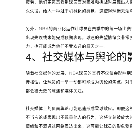
疲劳，他们更愿意看到球员面对困难和挑战时展现出人
么失误，给人一种过于机械化的感觉，这使得球迷无法
另外，NBA的商业化运作让球员在赛季中的每一场比赛
出现失误或未能完成预期表现，球迷的失望情绪会非常
力，也可能成为他们不受欢迎的原因之一。
4、社交媒体与舆论的
随着社交媒体的发展，NBA球员的言行不仅仅会影响
传播性，让球员的一举一动都可能成为舆论的焦点。对于
都会被无数的球迷和媒体关注。
社交媒体上的负面舆论可能迅速形成雪球效应。即便这
不当言论或表现出不尊重他人的行为，这将立刻被放大
情绪和不满通过网络表达出来，这可能让球员的形象受