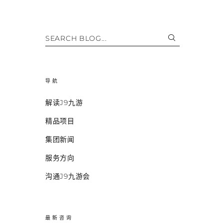
SEARCH BLOG...
导航
解读J9九游
精品项目
集团新闻
服务方向
沟通J9九游会
最新咨询