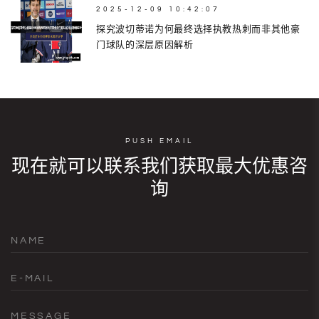
2025-12-09 10:42:07
探究波切蒂诺为何最终选择执教热刺而非其他豪
门球队的深层原因解析
PUSH EMAIL
现在就可以联系我们获取最大优惠咨
询
NAME
E-MAIL
MESSAGE