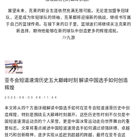
展望未来，克莱的职业生涯依然充满无限可能。无论是加盟争冠球
队，还是成为年轻球队的领袖，克莱都将迎接新的挑战，继续书写属
于自己的篮球传奇。在接下来的日子里，篮球迷们将继续关注克莱的
新选择，期待他能够在新的球队中创造更多的辉煌成就。
J9九游
亚冬会短道速滑历史五大巅峰时刻 解读中国选手如何创造
辉煌
2025-06-03 09:11:54
本文将从四个方面详细解读中国选手如何在亚冬会短道速滑历史中创
造辉煌，特别是围绕五大巅峰时刻展开。这些历史性时刻不仅仅是中
国短道速滑运动员的个人荣誉，更是中国冰雪运动走向世界舞台的重
要标志。文章将重点阐述中国短道速滑选手如何通过顽强拼搏、卓越
技巧和创新精神，逐步实现从追赶到超越的跨越，最终在亚冬会这