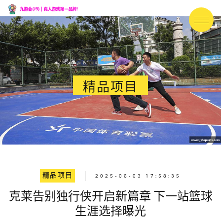
精品项目
精品项目
2025-06-03 17:58:35
克莱告别独行侠开启新篇章 下一站篮球
生涯选择曝光