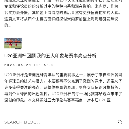
专家和评论员纷纷分析其中的种种内幕和潜在影响。米内罗，作为一
名实力派外援，其加盟上海海港的背后显然有更多值得挖掘的因素。
这篇文章将从四个主要方面详细探讨米内罗加盟上海海港引发热议
的...
U20亚洲杯回顾 我的五大印象与赛事亮点分析
2025-05-24 12:15:50
U20亚洲杯是亚洲足球青年队的重要赛事之一，展示了来自亚洲各国
年轻球员的技艺与潜力。本届赛事不仅充满了激烈的竞争，还带来了
许多值得关注的亮点。从整体赛事的表现，到各支队伍的风格特色，
再到个人球员的出色发挥，U20亚洲杯的每一场比赛都给观众带来了
深刻的印象。本文将通过五大印象与赛事亮点，对本届U20亚...
SEARCH BLOG...