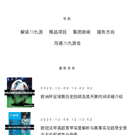
导航
解读J9九游
精品项目
集团新闻
服务方向
沟通J9九游会
最新咨询
2025-12-09 13:42:32
欧洲杯足球赛历史回顾及其开赛时间详细介绍
2025-12-09 12:12:52
欧冠法甲英超意甲深度解析与赛事实况趋势全景
全方位权威专业指南