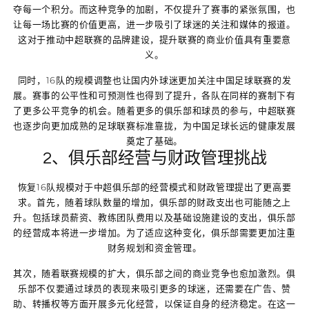
夺每一个积分。而这种竞争的加剧，不仅提升了赛事的紧张氛围，也
让每一场比赛的价值更高，进一步吸引了球迷的关注和媒体的报道。
这对于推动中超联赛的品牌建设，提升联赛的商业价值具有重要意
义。
同时，16队的规模调整也让国内外球迷更加关注中国足球联赛的发
展。赛事的公平性和可预测性也得到了提升，各队在同样的赛制下有
了更多公平竞争的机会。随着更多的俱乐部和球员的参与，中超联赛
也逐步向更加成熟的足球联赛标准靠拢，为中国足球长远的健康发展
奠定了基础。
2、俱乐部经营与财政管理挑战
恢复16队规模对于中超俱乐部的经营模式和财政管理提出了更高要
求。首先，随着球队数量的增加，俱乐部的财政支出也可能随之上
升。包括球员薪资、教练团队费用以及基础设施建设的支出，俱乐部
的经营成本将进一步增加。为了适应这种变化，俱乐部需要更加注重
财务规划和资金管理。
其次，随着联赛规模的扩大，俱乐部之间的商业竞争也愈加激烈。俱
乐部不仅要通过球员的表现来吸引更多的球迷，还需要在广告、赞
助、转播权等方面开展多元化经营，以保证自身的经济稳定。在这一