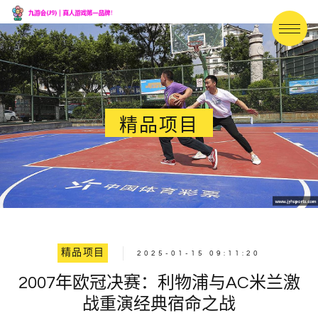
精品项目
精品项目
2025-01-15 09:11:20
2007年欧冠决赛：利物浦与AC米兰激
战重演经典宿命之战