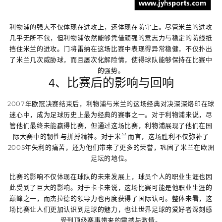
利物浦的强大不仅体现在进攻上，还体现在防守上。尽管米兰的进攻
几乎无所不包，但利物浦依然能够凭借顽强的意志力与稳定的防线抵
挡住米兰的进攻。门将雷纳在这场比赛中表现得异常稳健，不仅扑出
了米兰几次威胁球，而且屡次化解险情，使得球队能够保持在比赛中
的强势。
4、比赛后的影响与回响
2007年欧冠决赛结束后，利物浦与米兰的这场经典对决深深烙印在球
迷心中，成为足球历史上最为经典的赛事之一。对于利物浦来说，尽
管他们最终未能赢得比赛，但通过这场比赛，利物浦展现了他们在国
际大赛中的韧性与拼搏精神。对于米兰而言，这场胜利不仅弥补了
2005年失利的痛苦，还为他们带来了更多的荣誉，巩固了米兰在欧洲
足坛的地位。
比赛的影响不仅体现在球队的未来发展上，球员个人的职业生涯也因
此受到了巨大的影响。对于卡卡来说，这场比赛可能是他职业生涯的
巅峰之一，而杰拉德的领导力也再度获得了国际认可。整体来看，这
场比赛让人们更加认识到足球的魅力，也让世界足球的爱好者深刻感
受到顶级赛事带来的震撼与激情。