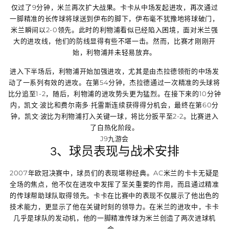
仅过了9分钟，米兰再次扩大战果。卡卡从中场发起进攻，再次通过
一脚精准的长传球将球送到伊布的脚下，伊布毫不犹豫地将球破门，
米兰瞬间以2-0领先。此时的利物浦看似已经陷入困境，面对米兰强
大的进攻线，他们的防线显得有些不堪一击。然而，比赛才刚刚开
始，利物浦并未轻易放弃。
进入下半场后，利物浦开始加强进攻，尤其是由杰拉德领衔的中场发
动了一系列有效的进攻。在第54分钟，杰拉德通过一次精准的头球将
比分追至1-2，随后，利物浦的进攻势头更为猛烈。在接下来的10分钟
内，凯文·波比和费尔南多·托雷斯连续获得得分机会，最终在第60分
钟，凯文·波比为利物浦打入关键一球，将比分扳平至2-2。比赛进入
了白热化阶段。
J9九游会
3、球员表现与战术安排
2007年欧冠决赛中，球员们的表现堪称经典。AC米兰的卡卡无疑是
全场的焦点，他不仅在进攻中发挥了至关重要的作用，而且通过精准
的传球帮助球队取得领先。卡卡在比赛中的表现不仅展示了他出色的
技术能力，更显示了他在关键时刻的领导力。在米兰的进攻中，卡卡
几乎是球队的发动机，他的一脚精准传球为米兰创造了两次进球机