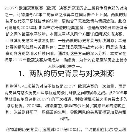
2007年欧洲冠军联赛（欧冠）决赛是足球历史上最具传奇色彩的对决
之一，利物浦与AC米兰的宿命之战再次在国际舞台上上演。两队的对
抗不仅代表了足球技术的较量，更融合了无数激情与情感波动。此役
可谓是对2005年伊斯坦布尔奇迹的经典重演，也是两支欧洲顶级俱乐
部之间的最高水平较量。本篇文章将从四个方面详细阐述这场决赛，
回顾其历史意义与激烈对抗：一是两队的历史背景与对决渊源；二是
比赛的精彩过程与关键时刻；三是球员表现与战术安排；四是这场比
赛对各方的影响及后续回响。通过对这些方面的深入分析，本文旨在
揭示2007年欧冠决赛为何成为一场经典，为什么它是足球历史上最令
人铭记的比赛之一。
1、两队的历史背景与对决渊源
利物浦与AC米兰的对决不仅仅是2007年欧冠决赛的一次较量，而是
两支具有悠久历史和深厚底蕴的豪门球队之间的宿命之战。从2005年
伊斯坦布尔奇迹到2007年的再次相遇，利物浦和米兰之间有着太多的
恩怨情仇。2005年，利物浦在伊斯坦布尔上演了震撼世界的逆转胜
利，米兰则经历了一场痛苦的失利，导致两队的关系变得更加复杂和
纠结。
利物浦的历史背景可追溯到20世纪60年代，当时他们在比尔·香克利