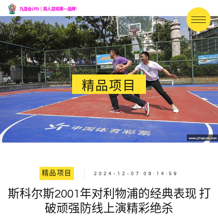
精品项目
精品项目
2024-12-07 09:14:59
斯科尔斯2001年对利物浦的经典表现 打
破顽强防线上演精彩绝杀