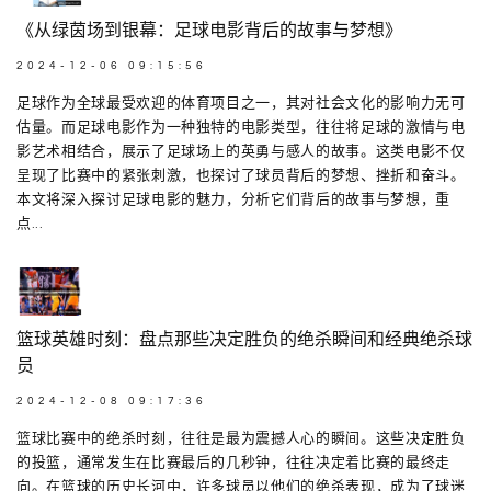
《从绿茵场到银幕：足球电影背后的故事与梦想》
2024-12-06 09:15:56
足球作为全球最受欢迎的体育项目之一，其对社会文化的影响力无可
估量。而足球电影作为一种独特的电影类型，往往将足球的激情与电
影艺术相结合，展示了足球场上的英勇与感人的故事。这类电影不仅
呈现了比赛中的紧张刺激，也探讨了球员背后的梦想、挫折和奋斗。
本文将深入探讨足球电影的魅力，分析它们背后的故事与梦想，重
点...
篮球英雄时刻：盘点那些决定胜负的绝杀瞬间和经典绝杀球
员
2024-12-08 09:17:36
篮球比赛中的绝杀时刻，往往是最为震撼人心的瞬间。这些决定胜负
的投篮，通常发生在比赛最后的几秒钟，往往决定着比赛的最终走
向。在篮球的历史长河中，许多球员以他们的绝杀表现，成为了球迷