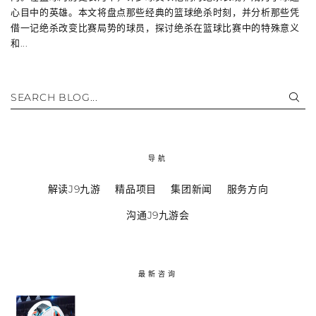
心目中的英雄。本文将盘点那些经典的篮球绝杀时刻，并分析那些凭
借一记绝杀改变比赛局势的球员，探讨绝杀在篮球比赛中的特殊意义
和...
SEARCH BLOG...
导航
解读J9九游
精品项目
集团新闻
服务方向
沟通J9九游会
最新咨询