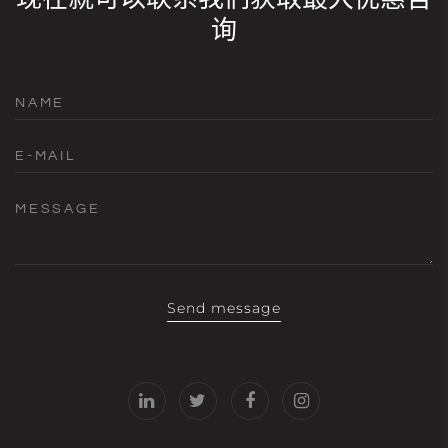
询
NAME
E-MAIL
MESSAGE
Send message