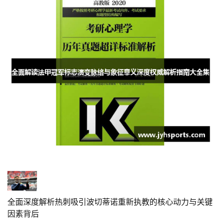
全面深度解析热刺吸引波切蒂诺重新执教的核心动力与关键
因素背后