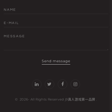
NAME
E-MAIL
MESSAGE
Send message
©
2026
- All Rights Reserved
j9真人游戏第一品牌
.