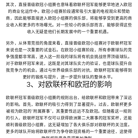
其次，直接晋级欧冠小组赛也意味着欧联杯冠军能够更早地进入欧冠
的商业化运作中。欧冠小组赛阶段通常吸引大量的电视观众和赞助
商，因此能够直接进入欧冠小组赛的俱乐部，将能够享受到更高的商
业收入和更多的市场曝光。对一些较小的俱乐部而言，能够获得这些
收入无疑是他们长期发展中的一个重要机遇。
另外，从体育竞技的角度来看，直接晋级欧冠小组赛对于欧联杯冠军
来说也是一次重要的试金石。在欧冠小组赛阶段，所有参赛球队的竞
争强度都非常高，进入这一阶段的球队将有机会挑战世界顶级球队。
对于欧联杯冠军来说，这既是对其球队实力的验证，也是球队提升自
我竞争力的机会。通过与世界级俱乐部的对抗，欧联杯冠军能够得到
更好的锻炼与提升，进一步提升球队的整体水平。
3、对欧联杯和欧冠的影响
欧联杯冠军晋级欧冠小组赛的规则出台，给欧联杯和欧冠带来了深远
的影响。首先，欧联杯的吸引力得到了显著提升。过去，欧联杯更多
被视为欧冠的“附属赛事”，其重要性远远不及欧冠。但随着这一规则
的引入，欧联杯冠军不仅可以获得欧洲第二大赛事的冠军奖杯，还能
顺利晋级欧冠小组赛，这无疑增加了各大俱乐部对欧联杯的关注度。
更多的球队开始将欧联杯作为争夺欧冠资格的一个重要途径，这使得