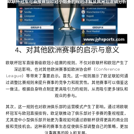
4、对其他欧洲赛事的启示与意义
欧联杯冠军直接晋级欧冠小组赛的规则，不仅对欧联杯和欧冠产生了
深远影响，也对其他欧洲赛事如欧洲协会杯（Conference
League）等带来了重要启示。首先，这一规则展示了欧足联如何通
过调整比赛规则来提升赛事的竞争力和观赏性。其他赛事可以借鉴这
一做法，根据自身特点制定更具吸引力的规则，从而吸引更多球队和
观众的参与。
其次，这一规则也对欧洲俱乐部的运营模式产生了影响。通过将欧联
杯冠军与欧冠直接挂钩，欧足联推动了俱乐部对于参赛的重视程度，
尤其是中小型俱乐部开始更为重视如何通过欧联杯获得更高的商业回
报和竞技机会。这种新的赛事生态促使俱乐部调整自己的策略，更加
注重赛事的投入和发展。