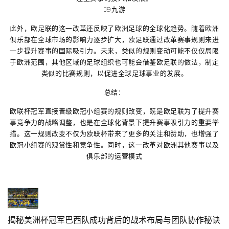
J9九游
此外，欧足联的这一改革还反映了欧洲足球的全球化趋势。随着欧洲
俱乐部在全球市场的影响力逐步扩大，欧足联通过改革赛事规则来进
一步提升赛事的国际吸引力。未来，类似的规则变动可能不仅仅局限
于欧洲范围，其他区域的足球组织也可能会借鉴欧足联的做法，制定
类似的比赛规则，以促进全球足球事业的发展。
总结：
欧联杯冠军直接晋级欧冠小组赛的规则改变，既是欧足联为了提升赛
事竞争力的战略调整，也是在全球化背景下提升赛事吸引力的重要举
措。这一规则改变不仅为欧联杯带来了更多的关注和赞助，也增强了
欧冠小组赛的观赏性和竞争性。同时，这一改革对欧洲其他赛事以及
俱乐部的运营模式
揭秘美洲杯冠军巴西队成功背后的战术布局与团队协作秘诀