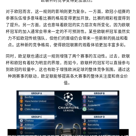
欧联杯的竞争变得更加激烈。
对于欧冠而言，这一规则的影响则更为复杂。一方面，欧冠小组赛的
参赛队伍增多意味着比赛的格局变得更加开放，比赛的精彩程度得到
了提升。另一方面，这也意味着欧冠的实力层次有所变化，因为欧联
杯冠军的加入通常会带来一定的不可预测性。某些欧联杯冠军虽然实
力不如欧冠传统强队，但他们的晋级仍会带来一些新鲜的挑战和看
点。这种新的竞争格局，使得欧冠联赛的观看体验更加丰富多彩。
同时，欧足联也通过这一规则增强了两个赛事的互动性。过去，欧联
杯和欧冠有着较为明显的界限，而如今，欧联杯的冠军可以直接参与
到欧冠的较量中，这也有助于增强欧洲足球的整体竞争氛围。通过这
种跨赛事的联动，欧足联能够提高各大赛事的整体关注度和商业价
值。