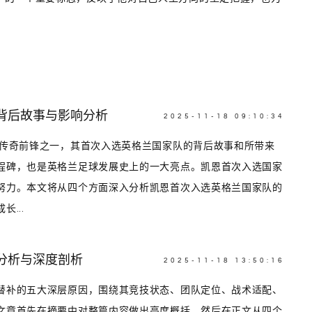
背后故事与影响分析
2025-11-18 09:10:34
的传奇前锋之一，其首次入选英格兰国家队的背后故事和所带来
程碑，也是英格兰足球发展史上的一大亮点。凯恩首次入选国家
努力。本文将从四个方面深入分析凯恩首次入选英格兰国家队的
...
分析与深度剖析
2025-11-18 13:50:16
替补的五大深层原因，围绕其竞技状态、团队定位、战术适配、
文章首先在摘要中对整篇内容做出高度概括，然后在正文从四个