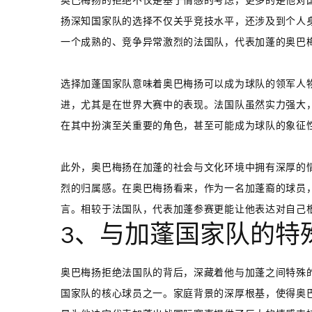
奥巴梅扬的拒绝不仅是基于情感的考虑，更多的是他对
扬深知国家队的选择不仅关乎竞技水平，还涉及到个人
一个成熟的、竞争异常激烈的法国队，代表加蓬的奥巴
选择加蓬国家队意味着奥巴梅扬可以成为球队的领军人
进，尤其是在世界大赛中的表现。法国队虽然实力强大
在其中扮演至关重要的角色，甚至可能成为球队的象征
此外，奥巴梅扬在加蓬的社会与文化环境中拥有深厚的
烈的归属感。在奥巴梅扬看来，作为一名加蓬裔的球员
言。相较于法国队，代表加蓬参赛更能让他表达对自己
3、与加蓬国家队的特
奥巴梅扬拒绝法国队的背后，深藏着他与加蓬之间特殊
国家队的核心球员之一。家庭背景的深厚根基，使得奥