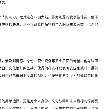
意义。
个人影响力，尤其是在非洲大陆。作为加蓬的代表性球员，他不
得更多的关注。这不仅对奥巴梅扬的个人职业生涯有益，也为他
择，涉及到情感、身份、职业规划等多个层面的考量。他与法国
对自己文化根基的坚持，使得他在选择代表哪支国家队时，最终
和对自己未来职业发展的规划，也使得他看到了为加蓬效力的长
间的简单选择，更是对个人身份、文化认同和未来目标的深刻反
中的一个重要标志，反映了他对自己人生方向的坚定把握，也为