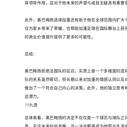
挥领导作用，这对于他未来的声望与成就无疑具有重要
此外，奥巴梅扬选择加蓬还有助于他在全球范围内扩大
仅为家乡带来了荣耀，也帮助加蓬足球在国际舞台上获
的商业价值提升提供了更多的可能性。
总结：
奥巴梅扬拒绝法国队的征召，实质上是一个多维度的选
队的关系虽然密切，但长期以来对加蓬的情感认同以及
做出了一个符合自己内心的决策。此外，他的独立思考
远潜力。
J9九游
总体来看，奥巴梅扬的决定不仅仅是一个球员与球队之
思。无论未来如何发展，这一决定都将成为他职业生涯