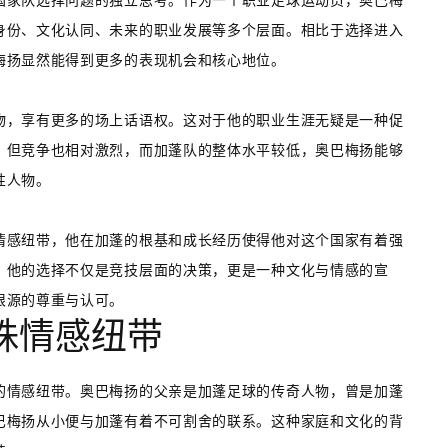
国家队选择问题的独立思考。作为一个职业足球运动员，奥巴梅
身份、文化认同、未来的职业发展等多个层面。相比于选择进入
梅扬显然能得到更多的表现机会和核心地位。
物，享有更多的场上话语权。这对于他的职业生涯无疑是一种促
，但竞争也相对激烈，而加蓬队的整体水平较低，奥巴梅扬能够
性人物。
情感纽带，他在加蓬的根基和成长经历使得他对这个国家有着强
，他的选择不仅是竞技层面的决策，更是一种文化与情感的宣
根源的尊重与认可。
殊情感纽带
的情感纽带。奥巴梅扬的父亲是加蓬足球的传奇人物，曾是加蓬
巴梅扬从小便与加蓬有着不可割舍的联系。这种家庭和文化的背