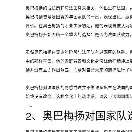
奥巴梅扬的成长历程与法国息息相关，他出生在法国，
奥巴梅扬曾是法国青少年国家队的一员，表现出色，赢
评价。在奥巴梅扬的职业生涯初期，他的表现曾被认为
奥巴梅扬开始面临一个重大的选择：是否为法国队效力
虽然奥巴梅扬在青少年阶段与法国队有过深厚的联系，
中的那样牢固。他的家庭背景和文化身份让他在精神上
扬并没有立即作出响应，而是对自己未来的选择进行了
奥巴梅扬对法国队的情感或许并不像许多出生在法国的
始终没有改变。这种文化上的疏离感，以及与法国国家
一。
2、奥巴梅扬对国家队