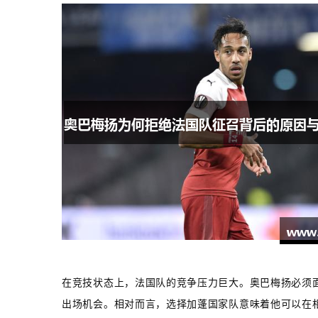
在竞技状态上，法国队的竞争压力巨大。奥巴梅扬必须
出场机会。相对而言，选择加蓬国家队意味着他可以在