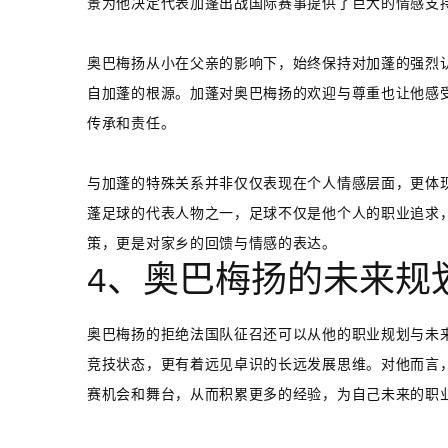
景为他决定代表加蓬出战国际赛事提供了巨大的情感支
奥巴梅扬从小在父亲的影响下，始终保持对加蓬的强烈
自加蓬的根源。加蓬对奥巴梅扬的欢迎与尊重也让他感
传承和责任。
与加蓬的特殊关系并非仅仅表现在个人情感层面，更体
蓬足球的代表人物之一，足球不仅是他个人的职业追求
策，更是对家乡的回馈与情感的表达。
4、奥巴梅扬的未来规
奥巴梅扬的拒绝法国队征召还可以从他的职业规划与未
竞技状态，更有着远见卓识的长远发展思维。对他而言
赛机会和舞台，从而积累更多的经验，为自己未来的职