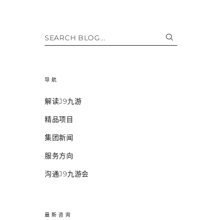
SEARCH BLOG...
导航
解读J9九游
精品项目
集团新闻
服务方向
沟通J9九游会
最新咨询