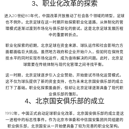
3、职业化改革的探索
进入20世纪80年代，中国改革开放推动了社会各个领域的转型，足球
也不例外。北京足球在这一时期开始探索职业化道路，从体制化的管
理模式逐渐过渡到市场化与俱乐部化的尝试。这是北京足球发展历程
中的重要转折点。
职业化探索的初期，北京足球在资金来源、球队运作和社会影响力方
面都面临巨大挑战。虽然地方政府和企业开始介入，但如何在保持竞
技水平的同时实现市场化运作，成为亟待解决的问题。此时，北京足
球需要在传统体制与现代化管理之间寻找平衡。
这一时期，北京足球逐步引入企业赞助，开始尝试市场化运营模式。
这不仅为球队提供了新的资金支持，也为未来北京国安俱乐部的成立
打下了基础。职业化探索虽曲折，但却让北京足球逐渐具备了现代职
业俱乐部的雏形。
4、北京国安俱乐部的成立
1992年，中国正式启动足球职业化改革，北京国安俱乐部的成立是这
一进程中的标志性事件。作为北京市体委和中信国安集团共同组建的
职业俱乐部，北京国安从一开始便具备了较为完善的职业化架构。