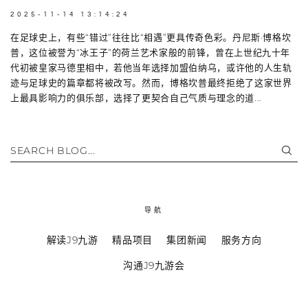
2025-11-14 13:14:24
在足球史上，有些“错过”往往比“相遇”更具传奇色彩。丹尼斯·博格坎
普，这位被誉为“冰王子”的荷兰艺术家般的前锋，曾在上世纪九十年
代初被皇家马德里相中，若他当年选择加盟伯纳乌，或许他的人生轨
迹与足球史的篇章都将被改写。然而，博格坎普最终拒绝了这家世界
上最具影响力的俱乐部，选择了更契合自己气质与理念的道...
SEARCH BLOG...
导航
解读J9九游
精品项目
集团新闻
服务方向
沟通J9九游会