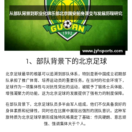
1、部队背景下的北京足球
北京足球最早的根基可以追溯到部队体系，特别是新中国成立初期部
队承担了推广体育、培养运动员的重要任务。在当时的社会环境下，
足球作为一项集体性与对抗性突出的运动，被赋予了锻炼士兵体能、
增强凝聚力的功能，这为北京足球的发展提供了强有力的制度保障。
在部队背景下，北京足球队员多半由军人组成，他们不仅具备良好的
身体素质和纪律性，同时也在比赛中展现出强烈的团队意识。这种军
旅特质为北京足球早期形成独特风格奠定了基础：作风硬朗、意志顽
强、强调集体大于个人。