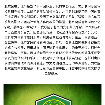
北京国安足球俱乐部作为中国职业足球的重要代表，其历史演变过程
极具研究价值。从最初的部队背景出发，北京足球承载了新中国体育
事业发展的使命和烙印，经历了计划体制下的军队式管理与地方体育
系统的融合。随着社会经济体制改革的推进，北京足球逐渐向职业化
探索，最终在20世纪90年代形成了北京国安职业俱乐部。本文将从四
个方面展开：首先，回顾部队背景下北京足球的起点与意义；其次，
分析地方体育体制对北京足球成长的推动与转折；第三，阐述职业化
改革进程中北京足球的探索与挑战；最后，聚焦北京国安职业俱乐部
的成立与发展，展示其在中国足球职业化历史中的重要地位。通过全
面梳理这一历程，可以清晰看到北京足球如何从传统的部队体系逐渐
演变为现代职业俱乐部，不仅见证了中国足球发展轨迹，也折射出国
家体育体制改革的深刻变迁。本文力图通过历史的纵深剖析，为理解
北京国安的文化底蕴、制度变革及其在中国足球史中的象征意义提供
完整视角。