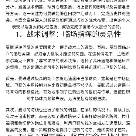
分析，涵盖战术调整、球员心理素质、场上指挥的影响以及赛前准备
等方面，逐一阐述为何曼联能够在困境中迎难而上，完成历史性的逆
袭。本篇文章将深入剖析曼联如何通过巧妙的战术布置、出色的个人
表现以及强大的心理素质，成功完成了这场令人震惊的逆转。
1、战术调整：临场指挥的灵活性
曼联逆转巴黎的首要因素之一便是战术上的调整。赛前，曼联面临2-
0的落后劣势，必须全力进攻才能逆转局面。在这种情况下，主教练
索尔斯克亚做出了非常果敢的战术决策，选择了高压逼抢和快速反击
的策略，目的是通过尽可能的控制比赛节奏并迅速打击巴黎的防线。
首先，曼联通过极高的场上强度迅速施压巴黎球员，尤其是在中场区
域。巴黎的中场控制力在比赛初期显得不够坚实，曼联通过弗雷德与
马蒂奇的积极逼抢，有效地限制了巴黎进攻的组织与传导，迫使巴黎
的中场球员频繁失误，无法发起有效的进攻。
其次，曼联的防线也进行了细致的调整。在落后的情况下，曼联并没
有过于追求控球，而是选择了通过防守反击来打破巴黎的防线。拉什
福德和桑切斯的跑位非常精准，利用巴黎防线的空档发动速度快、深
度高的反击，这一策略有效地撕开了巴黎的防守，最终实现了逆转。