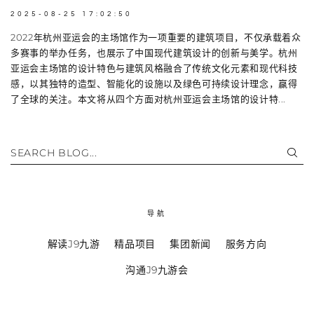
2025-08-25 17:02:50
2022年杭州亚运会的主场馆作为一项重要的建筑项目，不仅承载着众
多赛事的举办任务，也展示了中国现代建筑设计的创新与美学。杭州
亚运会主场馆的设计特色与建筑风格融合了传统文化元素和现代科技
感，以其独特的造型、智能化的设施以及绿色可持续设计理念，赢得
了全球的关注。本文将从四个方面对杭州亚运会主场馆的设计特...
SEARCH BLOG...
导航
解读J9九游
精品项目
集团新闻
服务方向
沟通J9九游会