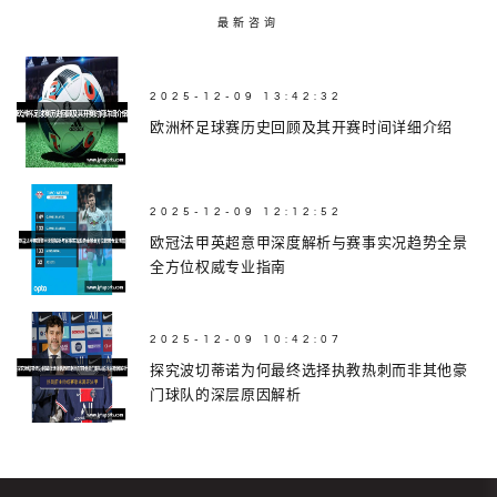
最新咨询
2025-12-09 13:42:32
欧洲杯足球赛历史回顾及其开赛时间详细介绍
2025-12-09 12:12:52
欧冠法甲英超意甲深度解析与赛事实况趋势全景
全方位权威专业指南
2025-12-09 10:42:07
探究波切蒂诺为何最终选择执教热刺而非其他豪
门球队的深层原因解析