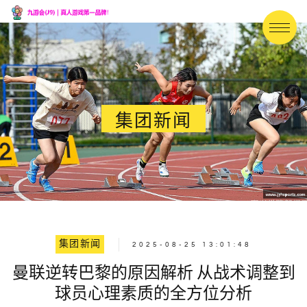
集团新闻
集团新闻
2025-08-25 13:01:48
曼联逆转巴黎的原因解析 从战术调整到
球员心理素质的全方位分析