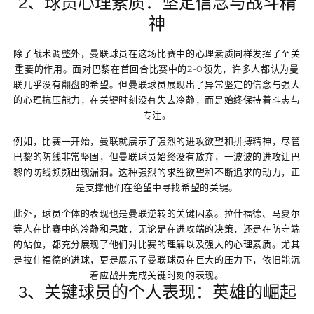
2、球员心理素质：坚定信念与战斗精
神
除了战术调整外，曼联球员在这场比赛中的心理素质同样发挥了至关
重要的作用。面对巴黎在首回合比赛中的2-0领先，许多人都认为曼
联几乎没有翻盘的希望。但曼联球员展现出了异常坚定的信念与强大
的心理抗压能力，在关键时刻没有失去冷静，而是始终保持着斗志与
专注。
例如，比赛一开始，曼联就展示了强烈的进攻欲望和拼搏精神，尽管
巴黎的防线非常坚固，但曼联球员始终没有放弃，一波波的进攻让巴
黎的防线频频出现漏洞。这种强烈的求胜欲望和不断追求的动力，正
是支撑他们在绝望中寻找希望的关键。
此外，球员个体的表现也是曼联逆转的关键因素。拉什福德、马夏尔
等人在比赛中的冷静和果敢，无论是在进攻端的决策，还是在防守端
的站位，都充分展现了他们对比赛的理解以及强大的心理素质。尤其
是拉什福德的进球，更是展示了曼联球员在巨大的压力下，依旧能沉
着应战并完成关键时刻的表现。
3、关键球员的个人表现：英雄的崛起