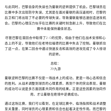
与此同时，巴黎自身的失误也为曼联的逆转提供了机会。巴黎球员在
比赛中多次出现防守失误，尤其是在面对曼联的高压逼抢时，巴黎的
后卫和门将出现了不必要的传球失误，导致曼联能够迅速创造进攻机
会。巴黎的心理压力似乎在比赛的关键时刻急剧上升，导致他们在比
赛中未能保持最佳状态。
尽管巴黎在首回合中取得了2-0的优势，但由于他们在战术安排和心
态上的不足，导致他们在老特拉福德的比赛中失去了控制。曼联抓住
了这一点，在第二回合中通过快速反击和高效的进攻完成了令人惊讶
的逆转。
总结：
J9九游
曼联逆转巴黎的比赛不仅是一场战术上的成功，更是一场心态和信念
的胜利。从战术调整到球员的心理素质，再到个体的突出表现，曼联
的成功可以说是多方面因素共同作用的结果。正是这些因素的协同作
用，才让曼联在绝境中逆袭成功。
通过这场比赛，我们可以看到，在足球比赛中，临场指挥和战术调整
至关重要，同时球员的心理素质和信念也起着决定性作用。而巴黎的