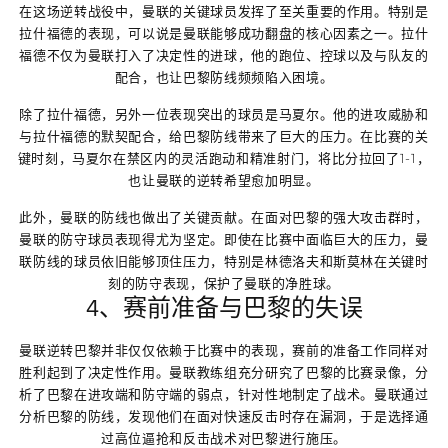
在这场逆转战役中，曼联的关键球员发挥了至关重要的作用。特别是
拉什福德的表现，可以说是曼联能够成功翻盘的核心因素之一。拉什
福德不仅为曼联打入了决定性的进球，他的跑位、控球以及与队友的
配合，也让巴黎防线频频陷入困境。
除了拉什福德，另外一位表现突出的球员是马夏尔。他的进攻威胁和
与拉什福德的默契配合，给巴黎防线带来了巨大的压力。在比赛的关
键时刻，马夏尔在禁区内的灵活跑动和精准射门，将比分拉回了1-1，
也让曼联的逆转希望愈加明显。
此外，曼联的防线也做出了关键贡献。在面对巴黎的强大攻击群时，
曼联的防守球员表现得尤为坚定。即使在比赛中面临巨大的压力，曼
联防线的球员依旧能够顶住压力，特别是林德洛夫和斯莫林在关键时
刻的防守表现，保护了曼联的净胜球。
4、赛前准备与巴黎的失误
曼联逆转巴黎并非仅仅依赖于比赛中的表现，赛前的准备工作同样对
胜利起到了决定性作用。曼联教练组充分研究了巴黎的比赛录像，分
析了巴黎在进攻端和防守端的弱点，针对性地制定了战术。曼联通过
分析巴黎的防线，发现他们在面对快速反击时存在漏洞，于是选择通
过高位逼抢和反击战术对巴黎进行施压。