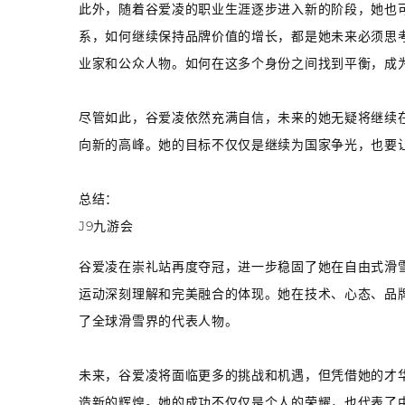
此外，随着谷爱凌的职业生涯逐步进入新的阶段，她也
系，如何继续保持品牌价值的增长，都是她未来必须思
业家和公众人物。如何在这多个身份之间找到平衡，成
尽管如此，谷爱凌依然充满自信，未来的她无疑将继续
向新的高峰。她的目标不仅仅是继续为国家争光，也要
总结：
J9九游会
谷爱凌在崇礼站再度夺冠，进一步稳固了她在自由式滑
运动深刻理解和完美融合的体现。她在技术、心态、品
了全球滑雪界的代表人物。
未来，谷爱凌将面临更多的挑战和机遇，但凭借她的才
造新的辉煌。她的成功不仅仅是个人的荣耀，也代表了