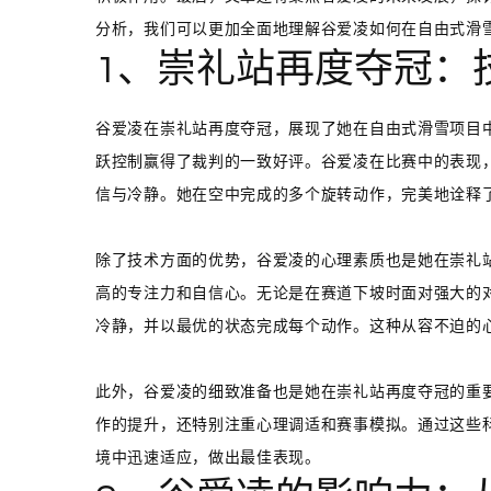
分析，我们可以更加全面地理解谷爱凌如何在自由式滑
1、崇礼站再度夺冠：
谷爱凌在崇礼站再度夺冠，展现了她在自由式滑雪项目
跃控制赢得了裁判的一致好评。谷爱凌在比赛中的表现
信与冷静。她在空中完成的多个旋转动作，完美地诠释
除了技术方面的优势，谷爱凌的心理素质也是她在崇礼
高的专注力和自信心。无论是在赛道下坡时面对强大的
冷静，并以最优的状态完成每个动作。这种从容不迫的
此外，谷爱凌的细致准备也是她在崇礼站再度夺冠的重
作的提升，还特别注重心理调适和赛事模拟。通过这些
境中迅速适应，做出最佳表现。