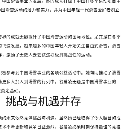
了中国滑雪事业的发展。她的成功打破了中国在冬季运动项目中
中国滑雪运动的潜力和实力，并为中国年轻一代滑雪爱好者树立
雪界的成就无疑提升了中国滑雪运动的国际地位。尤其是在冬季
的飞速发展。越来越多的中国年轻人开始关注自由式滑雪，滑雪
样，激励了无数人去尝试这项极具挑战性的运动。
积极参与到中国滑雪事业的各项公益活动中。她帮助推动了滑雪
励更多人加入到滑雪的行列中。谷爱凌无疑是中国滑雪事业的
来奠定基础。
：挑战与机遇并存
她的未来依然充满挑战与机遇。虽然她已经取得了令人瞩目的成
技术不断更新和竞争日益激烈，谷爱凌必须时刻保持最佳的竞技