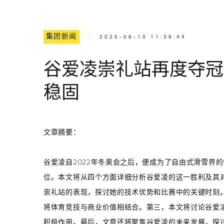
集团新闻
2025-08-10 11:39:44
谷爱凌崇礼站再度夺冠
稳固
文章摘要：
谷爱凌自2022年冬奥会之后，便成为了自由式滑雪界
位。本文将从四个方面详细分析谷爱凌的这一胜利及其
崇礼站的表现，探讨她的技术优势和比赛中的关键时刻
将体育竞技与商业价值相结合。第三，本文将讨论谷爱
积极作用。最后，文章还将聚焦谷爱凌的未来发展，探