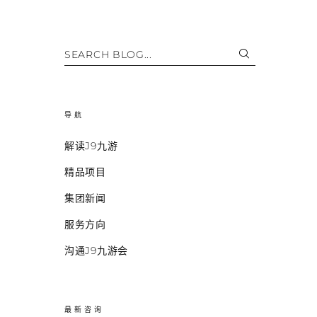
SEARCH BLOG...
导航
解读J9九游
精品项目
集团新闻
服务方向
沟通J9九游会
最新咨询