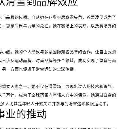
从滑雪到品牌效应
化与品牌的传播。自从她在冬奥会后崭露头角，谷爱凌便成为了
员，更是时尚与力量的象征。她在赛场上的表现，以及赛场外的
容小觑。她的个人形象与多家国际知名品牌的合作，让自由式滑
代言涉及运动品牌、时尚品牌等多个领域，成功实现了体育与商
，另一方面也促进了滑雪运动的全球传播。
的重要因素之一。她不仅在滑雪场上展现出过人的技术和勇气，
以千万计，成为了全球范围内年轻人心中的偶像。她通过自身的
更多人尤其是年轻人开始关注并参与到滑雪这项极限运动中。
事业的推动