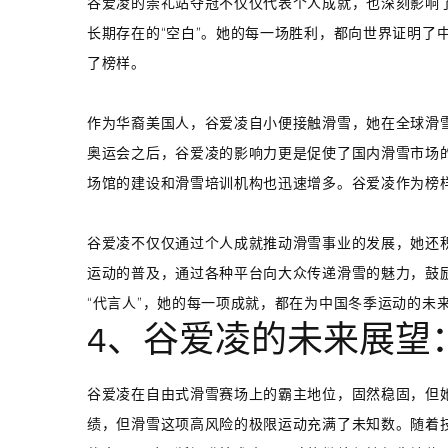
谷爱凌的崇礼站夺冠不仅仅代表个人成就，也深刻影响
长期存在的“空白”。她的每一场胜利，都向世界证明了
了榜样。
作为华裔美国人，谷爱凌自小便接触滑雪，她在全球滑
奥运会之后，谷爱凌的影响力更是促使了国内滑雪市场
场馆的建设和滑雪培训机构也迅速增多。谷爱凌作为榜
谷爱凌不仅仅通过个人成就推动滑雪事业的发展，她还
运动的普及，通过各种平台向大众传递滑雪的魅力，鼓
“代言人”，她的每一项成就，都在为中国冬季运动的未
4、谷爱凌的未来展望
谷爱凌在自由式滑雪赛场上的霸主地位，固然稳固，但
绩，但滑雪这项高风险的极限运动充满了未知数。随着