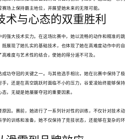
雪赛场上保持霸主地位，并展望她未来的无限可能。
技术与心态的双重胜利
中的强大技术实力。在这场比赛中，她以流畅的动作和精准的跳
，既展现了她扎实的基础技术，也体现了她在高难度动作中的自
了高难度与艺术性的结合，使她的得分遥不可及。
站成功夺冠的关键之一。与其他选手相比，她在比赛中保持了极
对手，还是在高空跳跃时面临不小的压力，谷爱凌始终能够保持
心态，无疑是她屡屡夺冠的重要因素。
要原因。赛前，她进行了一系列针对性的训练，不仅针对技术动
科学的训练和准备，她不仅保持了竞技状态，还能够在复杂的环