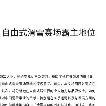
 自由式滑雪赛场霸主地位
的领军人物，她的崇礼站再次夺冠，稳固了她在该领域的霸主地
对自由式滑雪赛场影响的深远意义。首先，本文将回顾谷爱凌在
。其次，将分析她在自由式滑雪界的个人魅力与品牌效应，如何
凌对中国滑雪事业的贡献，特别是在冬季运动普及与发展方面的
讨她如何继续推动自由式滑雪项目的创新与进步。通过这一系列