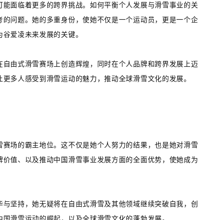
可能面临着更多的跨界挑战。如何平衡个人发展与滑雪事业的关
考的问题。她的多重身份，使她不仅是一个运动员，更是一个企
为谷爱凌未来发展的关键。
在自由式滑雪赛场上创造辉煌，同时在个人品牌和跨界发展上迈
让更多人感受到滑雪运动的魅力，推动全球滑雪文化的发展。
雪赛场的霸主地位。这不仅是她个人努力的结果，也是她对滑雪
牌价值、以及推动中国滑雪事业发展方面的全面优势，使她成为
华与坚持，她无疑将在自由式滑雪及其他领域继续突破自我，创
中国滑雪运动的崛起，以及全球滑雪文化的蓬勃发展。