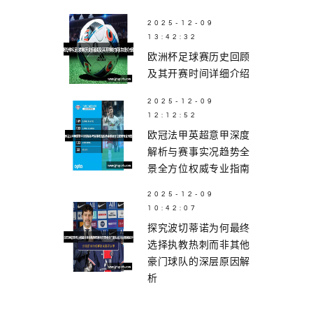
2025-12-09
13:42:32
欧洲杯足球赛历史回顾
及其开赛时间详细介绍
2025-12-09
12:12:52
欧冠法甲英超意甲深度
解析与赛事实况趋势全
景全方位权威专业指南
2025-12-09
10:42:07
探究波切蒂诺为何最终
选择执教热刺而非其他
豪门球队的深层原因解
析