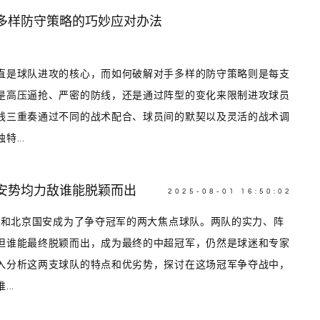
多样防守策略的巧妙应对办法
直是球队进攻的核心，而如何破解对手多样的防守策略则是每支
是高压逼抢、严密的防线，还是通过阵型的变化来限制进攻球员
线三重奏通过不同的战术配合、球员间的默契以及灵活的战术调
...
安势均力敌谁能脱颖而出
2025-08-01 16:50:02
泰山和北京国安成为了争夺冠军的两大焦点球队。两队的实力、阵
但谁能最终脱颖而出，成为最终的中超冠军，仍然是球迷和专家
入分析这两支球队的特点和优劣势，探讨在这场冠军争夺战中，
..