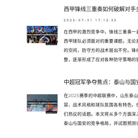
西甲锋线三重奏如何破解对手
2025-07-31 17:12:30
在西甲的激烈竞争中，锋线三重奏一
西甲球队必须面对的重要课题。无论
的空间，防守方的战术层出不穷。锋
整，逐渐形成了应对各种防守策略的独特
中超冠军争夺焦点：泰山与国
在2025赛季的中超联赛中，山东
容、战术风格和球队氛围各有特色，
们热议的话题。本文将从多个方面深
泰山与国安的竞争格局，并试图预测谁.