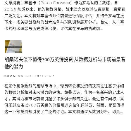
文章摘要：丰塞卡（Paulo Fonseca）作为罗马队的主教练，自
2019年加盟以来，他的执教风格、战术理念以及球队表现都一直受到
广泛关注。本文将对丰塞卡帅位前景进行深度评估，并结合罗马在接
下来一场关键战役前的战术准备与球队调整展开分析。首先，从丰塞
卡的战术理念与历史成绩出发，评估其在罗马的执教前...
胡桑诺夫值不值得700万英镑投资 从数据分析与市场前景看
他的潜力
2025-06-27 19:12:57
在如今竞争激烈的足球市场中，球员转会和投资的决策往往基于详细
的数据分析和对未来潜力的评估。胡桑诺夫，作为一名新兴的足球人
才，其潜力和市场前景引起了许多俱乐部的关注。最近有传闻称，某
俱乐部准备以700万英镑的价格引进这位年轻球员，然而，是否值得
这一巨额投资却引发了广泛的讨论。本文将通过从数据分析、球员...