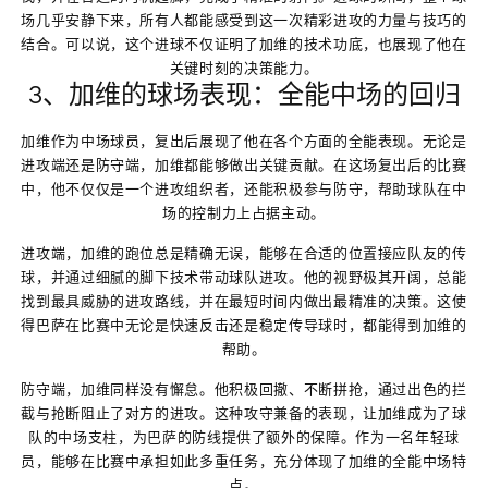
场几乎安静下来，所有人都能感受到这一次精彩进攻的力量与技巧的
结合。可以说，这个进球不仅证明了加维的技术功底，也展现了他在
关键时刻的决策能力。
3、加维的球场表现：全能中场的回归
加维作为中场球员，复出后展现了他在各个方面的全能表现。无论是
进攻端还是防守端，加维都能够做出关键贡献。在这场复出后的比赛
中，他不仅仅是一个进攻组织者，还能积极参与防守，帮助球队在中
场的控制力上占据主动。
进攻端，加维的跑位总是精确无误，能够在合适的位置接应队友的传
球，并通过细腻的脚下技术带动球队进攻。他的视野极其开阔，总能
找到最具威胁的进攻路线，并在最短时间内做出最精准的决策。这使
得巴萨在比赛中无论是快速反击还是稳定传导球时，都能得到加维的
帮助。
防守端，加维同样没有懈怠。他积极回撤、不断拼抢，通过出色的拦
截与抢断阻止了对方的进攻。这种攻守兼备的表现，让加维成为了球
队的中场支柱，为巴萨的防线提供了额外的保障。作为一名年轻球
员，能够在比赛中承担如此多重任务，充分体现了加维的全能中场特
点。