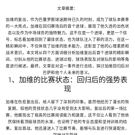
文章摘要：
加维的复出，作为巴塞罗那球迷期待已久的时刻，成为了球队本赛季
的一大亮点。加维在回归赛场后的首个进球，展现了他久违的出色状
态以及作为中场球员的独特魅力。这不仅是一个进球，更是一个信
号，标志着加维回到了最佳状态，也为球队注入了新的活力。在这一
精彩瞬间中，不仅体现了加维的技术能力，还彰显了他的心理素质和
战术意识。本文将从四个方面详细分析加维复出后首个进球的精彩瞬
间，分别从他的比赛状态、进球过程、球场表现及对球队的影响等角
度进行阐述。最终，文章会对这一事件进行总结，探讨加维回归后对
巴萨和他个人未来的意义。
1、加维的比赛状态：回归后的强势表
现
加维在伤愈复出后，给人留下了深刻的印象。虽然他经历了漫长的恢
复期，但他的竞技状态几乎没有受到太大影响。复出后的第一场比
赛，他展现出了极高的比赛阅读能力和速度，这不仅让人看到了他依
然保持着顶级球员的水准，也证明了他的专业态度和坚持训练的结
果。复出首战，他迅速进入了比赛节奏，能够与队友进行快速配合，
突破对方防线。