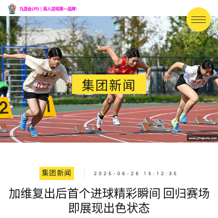
集团新闻
集团新闻
2025-06-26 15:12:35
加维复出后首个进球精彩瞬间 回归赛场
即展现出色状态