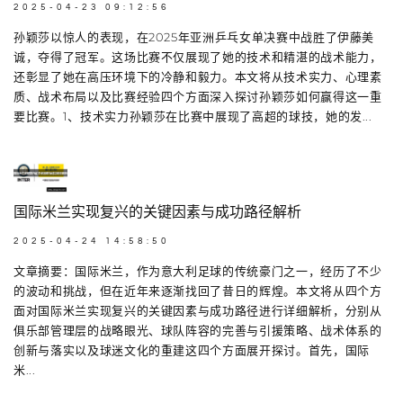
2025-04-23 09:12:56
孙颖莎以惊人的表现，在2025年亚洲乒乓女单决赛中战胜了伊藤美
诚，夺得了冠军。这场比赛不仅展现了她的技术和精湛的战术能力，
还彰显了她在高压环境下的冷静和毅力。本文将从技术实力、心理素
质、战术布局以及比赛经验四个方面深入探讨孙颖莎如何赢得这一重
要比赛。1、技术实力孙颖莎在比赛中展现了高超的球技，她的发...
国际米兰实现复兴的关键因素与成功路径解析
2025-04-24 14:58:50
文章摘要：国际米兰，作为意大利足球的传统豪门之一，经历了不少
的波动和挑战，但在近年来逐渐找回了昔日的辉煌。本文将从四个方
面对国际米兰实现复兴的关键因素与成功路径进行详细解析，分别从
俱乐部管理层的战略眼光、球队阵容的完善与引援策略、战术体系的
创新与落实以及球迷文化的重建这四个方面展开探讨。首先，国际
米...