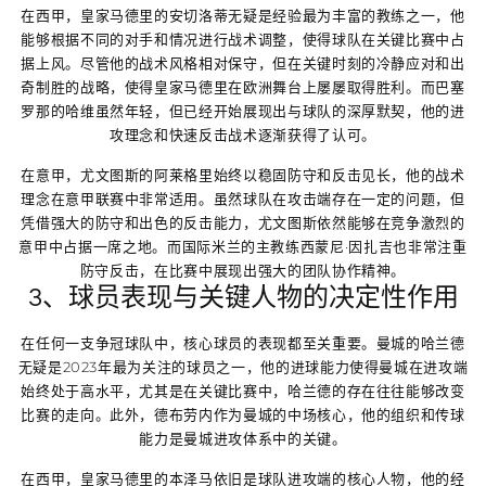
在西甲，皇家马德里的安切洛蒂无疑是经验最为丰富的教练之一，他
能够根据不同的对手和情况进行战术调整，使得球队在关键比赛中占
据上风。尽管他的战术风格相对保守，但在关键时刻的冷静应对和出
奇制胜的战略，使得皇家马德里在欧洲舞台上屡屡取得胜利。而巴塞
罗那的哈维虽然年轻，但已经开始展现出与球队的深厚默契，他的进
攻理念和快速反击战术逐渐获得了认可。
在意甲，尤文图斯的阿莱格里始终以稳固防守和反击见长，他的战术
理念在意甲联赛中非常适用。虽然球队在攻击端存在一定的问题，但
凭借强大的防守和出色的反击能力，尤文图斯依然能够在竞争激烈的
意甲中占据一席之地。而国际米兰的主教练西蒙尼·因扎吉也非常注重
防守反击，在比赛中展现出强大的团队协作精神。
3、球员表现与关键人物的决定性作用
在任何一支争冠球队中，核心球员的表现都至关重要。曼城的哈兰德
无疑是2023年最为关注的球员之一，他的进球能力使得曼城在进攻端
始终处于高水平，尤其是在关键比赛中，哈兰德的存在往往能够改变
比赛的走向。此外，德布劳内作为曼城的中场核心，他的组织和传球
能力是曼城进攻体系中的关键。
在西甲，皇家马德里的本泽马依旧是球队进攻端的核心人物，他的经