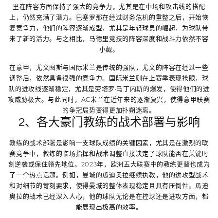
里在阵容方面保持了强大的竞争力，尤其是在中场和攻击线的搭配
上，仍然充满了潜力。巴塞罗那在经过财务危机的重整之后，开始恢
复竞争力，他们的阵容逐渐成型，尤其是年轻球员的崛起，为球队带
来了新的活力。与之相比，马德里竞技的阵容深度和战斗力依然不容
小觑。
在意甲，尤文图斯与国际米兰是传统的强队，尤文的阵容在经过一些
调整后，依然具备很强的竞争力。国际米兰则在上赛季表现抢眼，球
队的进攻线逐渐稳定，尤其是劳塔罗·马丁内斯的爆发，使得他们的进
攻威胁极大。与此同时，AC米兰在近年来的逐渐复兴，使得意甲联赛
的争冠局势变得更加扑朔迷离。
2、各大豪门教练的战术部署与影响
教练的战术部署是影响一支球队成绩的关键因素，尤其是在激烈的联
赛竞争中，教练的临场指挥和战术调整直接决定了球队能否在关键时
刻逆袭或保住领先地位。2023年，欧洲五大联赛中的教练更替也成为
了一个热点话题。例如，曼城的瓜迪奥拉继续执教，他的进攻型战术
和对细节的苛刻要求，使得曼城的整体表现稳定且具有压倒性。瓜迪
奥拉的战术已经深入人心，他的球队无论是在控球还是进攻方面，都
能展现出极高的效率。