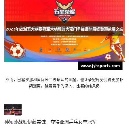
然而，巴塞罗那和国际米兰等球队的崛起，也让争冠局势变得更加扑
朔迷离。随着赛季的深入，比赛的结果仍
孙颖莎战胜伊藤美诚，夺得亚洲乒乓女单冠军