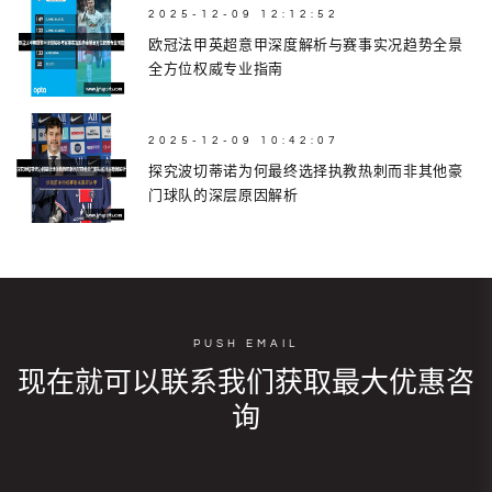
2025-12-09 12:12:52
欧冠法甲英超意甲深度解析与赛事实况趋势全景
全方位权威专业指南
2025-12-09 10:42:07
探究波切蒂诺为何最终选择执教热刺而非其他豪
门球队的深层原因解析
PUSH EMAIL
现在就可以联系我们获取最大优惠咨
询