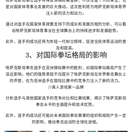
哈萨克斯坦拳击选手夺得亚洲锦标赛金牌，不仅仅是个人的荣誉，也
是对国家体育事业发展的巨大推动。这次胜利将为哈萨克斯坦体育界
注入新的活力和动力。
通过对选手在国家体育政策支持下的成长和发展历程的分析，可以看
出哈萨克斯坦体育事业在全球舞台上的持续进步和发展趋势。
此外，选手的成功还将为年轻一代树立榜样，促进全民体育运动的普
及和提高。
3、对国际拳坛格局的影响
哈萨克斯坦拳击选手在亚洲锦标赛中的胜利，对国际拳坛格局产生了
深远影响。他们的强势表现不仅提升了哈萨克斯坦在世界拳击舞台上
的声誉，也为亚洲选手在国际比赛中的竞争力注入了新的活力。
j9真人游戏第一品牌
分析选手与其他国家选手的竞争对比和比赛结果，揭示了哈萨克斯坦
拳击水平的全面提升和技术优势。
此外，选手的成功还可能对未来国际拳击赛事的组织和规则产生一定
的影响，推动拳击运动的全球化进程。