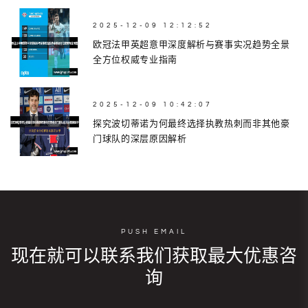
2025-12-09 12:12:52
欧冠法甲英超意甲深度解析与赛事实况趋势全景
全方位权威专业指南
2025-12-09 10:42:07
探究波切蒂诺为何最终选择执教热刺而非其他豪
门球队的深层原因解析
PUSH EMAIL
现在就可以联系我们获取最大优惠咨
询