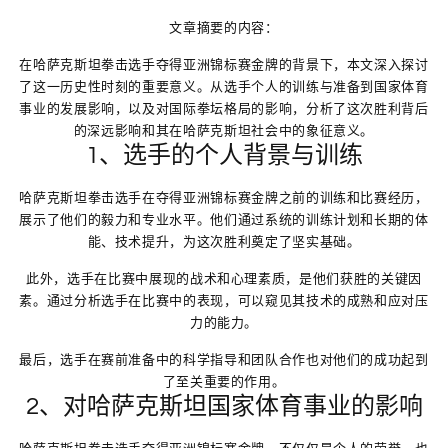
文章摘要的内容：
在哈萨克斯坦拳击选手夺得亚洲锦标赛金牌的背景下，本文深入探讨
了这一历史性时刻的重要意义。从选手个人的训练与准备到国家体育
事业的发展影响，以及对国际拳坛格局的影响，分析了这次胜利背后
的深远影响和其在哈萨克斯坦社会中的象征意义。
1、选手的个人背景与训练
哈萨克斯坦拳击选手在夺得亚洲锦标赛金牌之前的训练和比赛经历，
展示了他们的毅力和专业水平。他们通过系统的训练计划和长期的体
能、技术提升，为这次胜利奠定了坚实基础。
此外，选手在比赛中展现的战术和心理素质，是他们获胜的关键因
素。通过分析选手在比赛中的表现，可以窥见其技术的成熟和应对压
力的能力。
最后，选手在赛前准备中的科学指导和团队合作也对他们的成功起到
了至关重要的作用。
2、对哈萨克斯坦国家体育事业的影响