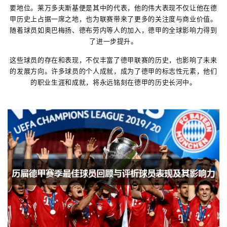
要地位。莱万多夫斯基便是其中的代表，他的伟大表现不仅让他在德
甲历史上占据一席之地，也为联赛带来了更多的关注度与商业价值。
随着球员如奥巴梅扬、德布劳内等人的加入，德甲的全球影响力得到
了进一步提升。
这些球员的存在和表现，不仅丰富了德甲联赛的历史，也影响了未来
的发展方向。许多球员的个人成就，成为了德甲的标志性元素，他们
的职业生涯和成就，将永远铭刻在德甲的历史长河中。