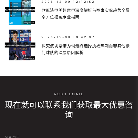
2025-12-09 12:12:52
欧冠法甲英超意甲深度解析与赛事实况趋势全景
全方位权威专业指南
2025-12-09 10:42:07
探究波切蒂诺为何最终选择执教热刺而非其他豪
门球队的深层原因解析
PUSH EMAIL
现在就可以联系我们获取最大优惠咨
询
NAME