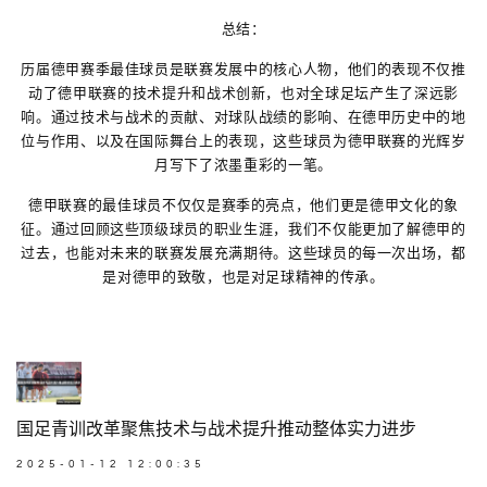
总结：
历届德甲赛季最佳球员是联赛发展中的核心人物，他们的表现不仅推
动了德甲联赛的技术提升和战术创新，也对全球足坛产生了深远影
响。通过技术与战术的贡献、对球队战绩的影响、在德甲历史中的地
位与作用、以及在国际舞台上的表现，这些球员为德甲联赛的光辉岁
月写下了浓墨重彩的一笔。
德甲联赛的最佳球员不仅仅是赛季的亮点，他们更是德甲文化的象
征。通过回顾这些顶级球员的职业生涯，我们不仅能更加了解德甲的
过去，也能对未来的联赛发展充满期待。这些球员的每一次出场，都
是对德甲的致敬，也是对足球精神的传承。
国足青训改革聚焦技术与战术提升推动整体实力进步
2025-01-12 12:00:35