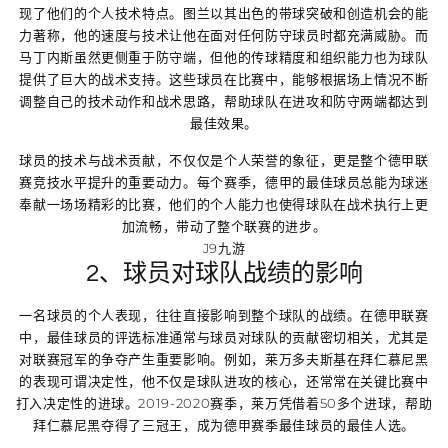
现了他们的个人技术特点。图兰以其出色的带球突破和创造机会的能
力著称，他的速度与技术让他在面对任何防守球员时都充满威胁。而
马丁内斯虽然更侧重于防守端，但他的传球精度和组织能力也为球队
提供了巨大的战术支持。这些球员在比赛中，能够根据场上情况不断
调整自己的技术动作和战术思路，帮助球队在进攻和防守两端都达到
最佳效果。
球员的技术与战术贡献，不仅仅是个人荣誉的象征，更是整个德甲联
赛竞技水平提升的重要动力。每个赛季，德甲的最佳球员总能为球迷
奉献一场场精彩的比赛，他们的个人能力也使得球队在战术执行上更
加流畅，带动了整个联赛的进步。
J9九游
2、球员对球队战绩的影响
一名球员的个人表现，往往直接影响到整个球队的战绩。在德甲联赛
中，最佳球员的评选标准通常与球员对球队的贡献密切相关，尤其是
对联赛冠军的争夺产生重要影响。例如，莱万多夫斯基在拜仁慕尼黑
的表现可谓决定性，他不仅是球队进攻的核心，还常常在关键比赛中
打入决定性的进球。2019-2020赛季，莱万凭借着50多个进球，帮助
拜仁慕尼黑夺得了三冠王，成为德甲赛季最佳球员的最佳人选。