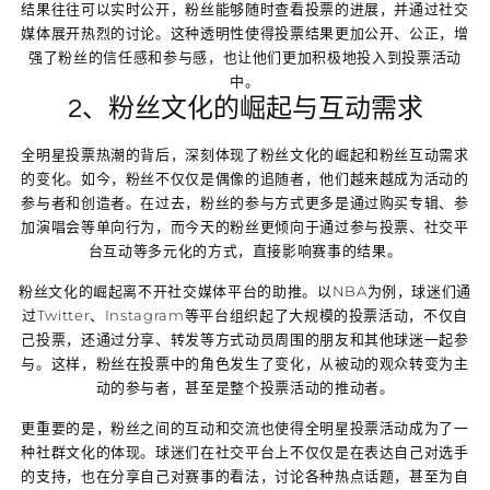
结果往往可以实时公开，粉丝能够随时查看投票的进展，并通过社交
媒体展开热烈的讨论。这种透明性使得投票结果更加公开、公正，增
强了粉丝的信任感和参与感，也让他们更加积极地投入到投票活动
中。
2、粉丝文化的崛起与互动需求
全明星投票热潮的背后，深刻体现了粉丝文化的崛起和粉丝互动需求
的变化。如今，粉丝不仅仅是偶像的追随者，他们越来越成为活动的
参与者和创造者。在过去，粉丝的参与方式更多是通过购买专辑、参
加演唱会等单向行为，而今天的粉丝更倾向于通过参与投票、社交平
台互动等多元化的方式，直接影响赛事的结果。
粉丝文化的崛起离不开社交媒体平台的助推。以NBA为例，球迷们通
过Twitter、Instagram等平台组织起了大规模的投票活动，不仅自
己投票，还通过分享、转发等方式动员周围的朋友和其他球迷一起参
与。这样，粉丝在投票中的角色发生了变化，从被动的观众转变为主
动的参与者，甚至是整个投票活动的推动者。
更重要的是，粉丝之间的互动和交流也使得全明星投票活动成为了一
种社群文化的体现。球迷们在社交平台上不仅仅是在表达自己对选手
的支持，也在分享自己对赛事的看法，讨论各种热点话题，甚至为自