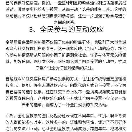
己的偶像制造话题。例如，一些篮球明星的粉丝通过制造话题和挑战
活动，激励更多粉丝参与投票，从而带动了选手的排名上升。这样的
互动模式不仅让粉丝感到自豪和参与感，还进一步加强了粉丝与选手
之间的联系。
3、全民参与的互动效应
全明星投票活动的热潮不仅限于忠实的粉丝群体，也吸引了大量普通
观众和社交媒体用户的参与。这一现象反映出全民互动的趋势，粉丝
的参与热情逐渐从局限的小圈子扩展到全社会。许多与体育无关的领
域，如娱乐圈、网红文化等，纷纷加入到全明星投票的互动中，推动
了整个社会对于这种活动的关注。
普通观众和社交媒体用户参与投票的方式，往往比传统球迷更加轻松
和多元。例如，许多人通过娱乐化、幽默化的方式参与投票，不仅为
自己喜爱的选手投票，还在社交平台上发布一些搞笑视频或是有创意
的投票宣传内容。这种娱乐化的参与方式让全明星投票不仅仅是一场
严肃的选举，而成为了一种全民娱乐的社交活动。
此外，全明星投票的全民化趋势还表现在不同年龄、性别、职业背景
的人群都能参与其中。这种参与的广泛性和包容性，促进了不同群体
之间的交流和互动，也让全明星投票活动成为了跨越年龄、地域和文