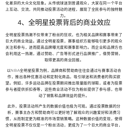
化差异的大众文化现象。从传统球迷到普通观众，大家在同一个平台
上互动、交流，共同推动投票活动的进程，展现了全民参与的独特魅
力。
4、全明星投票背后的商业效应
全明星投票热潮不仅带来了粉丝的狂欢，也为相关品牌和赛事带来了
巨大的商业效益。通过全明星投票，赛事组织方能够吸引更多的观众
关注和参与，进而提高品牌曝光度和赛事影响力。而企业和品牌方也
会利用这一热潮，通过赞助、广告等形式进行品牌推广，借势营销，
取得更高的商业回报。
以NBA全明星投票为例，品牌商和赞助商往往会通过与赛事活动合
作，推出各种优惠活动和定制化商品，吸引球迷和消费者的购买欲
望。例如，许多运动品牌在投票期间推出限量版的球鞋，或者为投票
参与者提供折扣券等，这些商业活动不仅为粉丝提供了参与感，也带
动了销售和品牌效益的提升。
此外，投票活动所产生的数据价值也极为可观。通过投票数据的分
析，赛事主办方和赞助商可以更好地了解观众的兴趣爱好和消费习
惯，从而制定更为精准的市场营销策略。这种数据价值的变现，使得
全明星投票不仅仅是一个粉丝活动，更成为了一个巨大的商业平台，