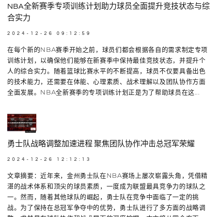
NBA全新赛季专项训练计划助力球员全面提升竞技状态与综
合实力
2024-12-26 09:12:59
在每个新的NBA赛季开始之前，球员们都会根据各自的需求制定专项
训练计划，以确保他们能够在新赛季中保持最佳竞技状态，并提升个
人的综合实力。随着篮球比赛水平的不断提高，球员不仅要具备出色
的技术能力，还需要在体能、心理素质、战术理解以及团队协作方面
全面发展。NBA全新赛季的专项训练计划正是为了帮助球员在这...
勇士队战略调整加速进程 聚焦团队协作冲击总冠军荣耀
2024-12-26 12:12:13
文章摘要：近年来，金州勇士队在NBA赛场上屡次崭露头角，凭借精
湛的战术体系和顶尖的球员素质，一度成为联盟最具竞争力的球队之
一。然而，随着其他球队的崛起，勇士队在竞争中面临了一定的挑
战。为了保持在总冠军争夺中的优势，勇士队进行了多方面的战略调