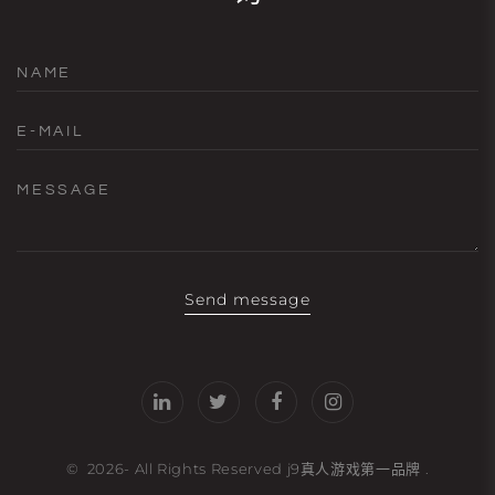
NAME
E-MAIL
MESSAGE
Send message
©
2026
- All Rights Reserved
j9真人游戏第一品牌
.