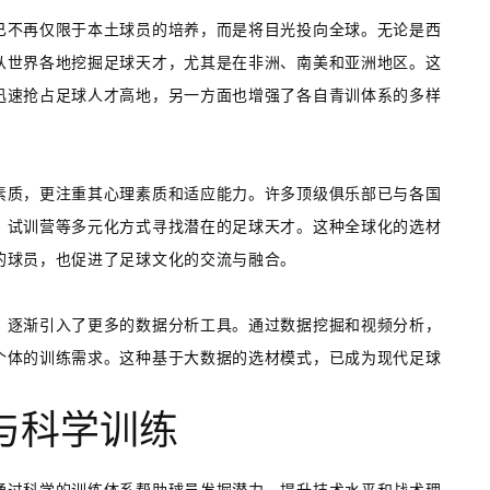
已不再仅限于本土球员的培养，而是将目光投向全球。无论是西
从世界各地挖掘足球天才，尤其是在非洲、南美和亚洲地区。这
迅速抢占足球人才高地，另一方面也增强了各自青训体系的多样
素质，更注重其心理素质和适应能力。许多顶级俱乐部已与各国
、试训营等多元化方式寻找潜在的足球天才。这种全球化的选材
的球员，也促进了足球文化的交流与融合。
，逐渐引入了更多的数据分析工具。通过数据挖掘和视频分析，
个体的训练需求。这种基于大数据的选材模式，已成为现代足球
与科学训练