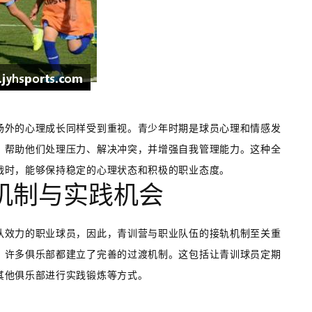
场外的心理成长同样受到重视。青少年时期是球员心理和情感发
，帮助他们处理压力、解决冲突，并增强自我管理能力。这种全
战时，能够保持稳定的心理状态和积极的职业态度。
机制与实践机会
队效力的职业球员，因此，青训营与职业队伍的接轨机制至关重
，许多俱乐部都建立了完善的过渡机制。这包括让青训球员定期
其他俱乐部进行实践锻炼等方式。