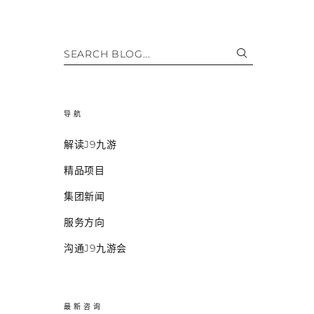
SEARCH BLOG...
导航
解读J9九游
精品项目
集团新闻
服务方向
沟通J9九游会
最新咨询