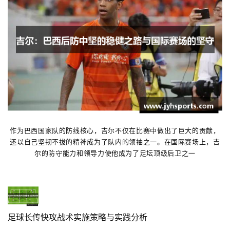
作为巴西国家队的防线核心，吉尔不仅在比赛中做出了巨大的贡献，
还以自己坚韧不拔的精神成为了队内的领袖之一。在国际赛场上，吉
尔的防守能力和领导力使他成为了足坛顶级后卫之一
足球长传快攻战术实施策略与实践分析