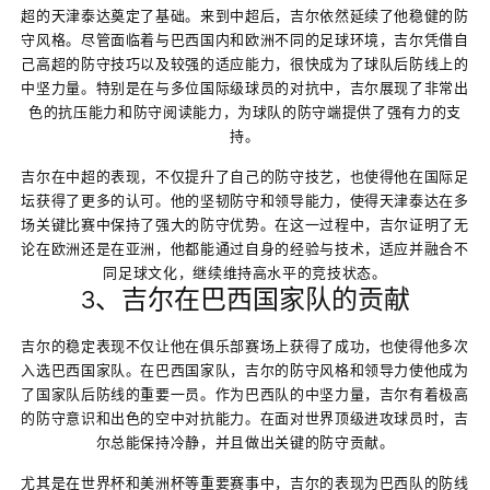
超的天津泰达奠定了基础。来到中超后，吉尔依然延续了他稳健的防
守风格。尽管面临着与巴西国内和欧洲不同的足球环境，吉尔凭借自
己高超的防守技巧以及较强的适应能力，很快成为了球队后防线上的
中坚力量。特别是在与多位国际级球员的对抗中，吉尔展现了非常出
色的抗压能力和防守阅读能力，为球队的防守端提供了强有力的支
持。
吉尔在中超的表现，不仅提升了自己的防守技艺，也使得他在国际足
坛获得了更多的认可。他的坚韧防守和领导能力，使得天津泰达在多
场关键比赛中保持了强大的防守优势。在这一过程中，吉尔证明了无
论在欧洲还是在亚洲，他都能通过自身的经验与技术，适应并融合不
同足球文化，继续维持高水平的竞技状态。
3、吉尔在巴西国家队的贡献
吉尔的稳定表现不仅让他在俱乐部赛场上获得了成功，也使得他多次
入选巴西国家队。在巴西国家队，吉尔的防守风格和领导力使他成为
了国家队后防线的重要一员。作为巴西队的中坚力量，吉尔有着极高
的防守意识和出色的空中对抗能力。在面对世界顶级进攻球员时，吉
尔总能保持冷静，并且做出关键的防守贡献。
尤其是在世界杯和美洲杯等重要赛事中，吉尔的表现为巴西队的防线