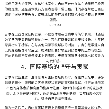
提供了强大的保障。在这些比赛中，吉尔不仅仅在防守端展现了极高
的稳定性，还在战术执行方面表现得非常出色。他的存在帮助巴西队
减少了很多防守失误，使得球队能够在激烈的对抗中保持较高的防守
强度。
J9.COM
吉尔在巴西国家队的贡献，不仅仅体现在比赛中的防守表现，他还成
为了队内重要的精神领袖之一。吉尔在防守端的稳重和冷静，为年轻
球员树立了榜样。在与其他国际顶级球队的对抗中，吉尔经常通过自
己的经验指导年轻后卫，帮助他们更好地应对比赛中的压力与挑战。
吉尔的稳健不仅仅是技术上的表现，更是在国家队中展现出的领导力
与责任感。
4、国际赛场的坚守与贡献
吉尔的职业生涯一直伴随着对国际赛场的坚守。在世界足坛中，许多
球员的职业生涯可能会因伤病或状态波动而有所起伏，但吉尔凭借其
出色的身体素质和高度的比赛专注度，始终保持着高水平的竞技状
态。无论是在欧洲赛场，还是在亚洲的中超联赛，吉尔始终不忘初
心，坚持自己的防守理念。
作为一名后卫，吉尔在国际赛场上的稳健防守一直是其最大的优势。