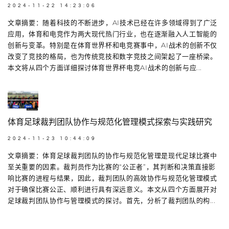
2024-11-22 14:23:06
文章摘要：随着科技的不断进步，AI技术已经在许多领域得到了广泛
应用，体育和电竞作为两大现代热门行业，也在逐渐融入人工智能的
创新与变革。特别是在体育世界杯和电竞赛事中，AI战术的创新不仅
改变了竞技的格局，也为传统竞技和数字竞技之间架起了一座桥梁。
本文将从四个方面详细探讨体育世界杯电竞AI战术的创新与应...
体育足球裁判团队协作与规范化管理模式探索与实践研究
2024-11-23 10:44:09
文章摘要：体育足球裁判团队的协作与规范化管理是现代足球比赛中
至关重要的因素。裁判员作为比赛的“公正者”，其判断和决策直接影
响比赛的进程与结果，因此，裁判团队的高效协作与规范化管理模式
对于确保比赛公正、顺利进行具有深远意义。本文从四个方面展开对
足球裁判团队协作与管理模式的探讨。首先，分析了裁判团队的构...