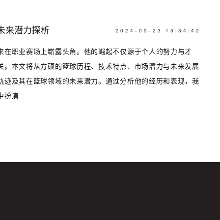
未来潜力探析
2024-09-23 13:34:42
来在职业赛场上崭露头角。他的崛起不仅源于个人的努力与才
关。本文将从方硕的篮球历程、技术特点、市场潜力与未来发展
轨迹及其在篮球领域的未来潜力。通过分析他的经历和表现，我
演...