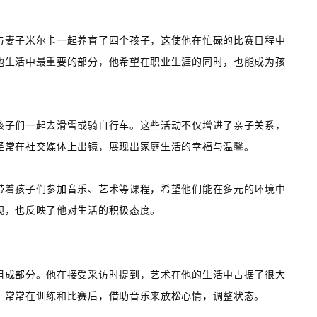
与妻子米尔卡一起养育了四个孩子，这使他在忙碌的比赛日程中
他生活中最重要的部分，他希望在职业生涯的同时，也能成为孩
孩子们一起去滑雪或骑自行车。这些活动不仅增进了亲子关系，
经常在社交媒体上出镜，展现出家庭生活的幸福与温馨。
带着孩子们参加音乐、艺术等课程，希望他们能在多元的环境中
视，也反映了他对生活的积极态度。
组成部分。他在接受采访时提到，艺术在他的生活中占据了很大
，常常在训练和比赛后，借助音乐来放松心情，调整状态。