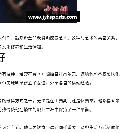
人创作，鼓励粉丝们欣赏和探索艺术。这种与艺术的亲密关系，
的文化修养和生活情趣。
好
情有独钟，经常在赛季间隙抽空打高尔夫。这项运动不仅帮助他
高尔夫球明星建立了友谊，分享各自的运动经验。
情的最佳方式之一。无论是在比赛期间还是休赛季，他都喜欢带
的热情使他在繁忙的职业生涯中保持了一种平衡。
的烹饪方式。他认为饮食与运动同样重要，这种生活方式帮助他