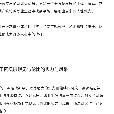
一位杰出的网球运动员，更是一位全方位发展的个体。家庭、艺
他在繁忙的职业生涯中找到平衡，展现出更多的人性魅力。
即在追求事业成功的同时，也要重视家庭、艺术和社会责任。这
让他成为许多人心中的榜样。
女子网坛展现无与伦比的实力与风采
坛的一颗璀璨新星，以其强大的实力和独特的风采，迅速崛起并
她的技术特点、心理素质、职业生涯的重要节点以及对女子网坛
如何在竞技场上展现无与伦比的实力与风采。通过对这位年轻选
...