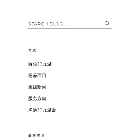
SEARCH BLOG...
导航
解读J9九游
精品项目
集团新闻
服务方向
沟通J9九游会
最新咨询