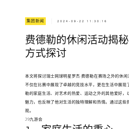
集团新闻
2024-09-22 11:30:16
费德勒的休闲活动揭秘
方式探讨
本文将探讨瑞士网球明星罗杰·费德勒在赛场之外的休
不仅在比赛中展现了卓越的竞技水平，更在生活中展现
勒的家庭生活、对艺术的热爱、运动之外的其他爱好，
魅力，也反映了他对生活的独特理解和热情。通过这些
观。
J9九游会