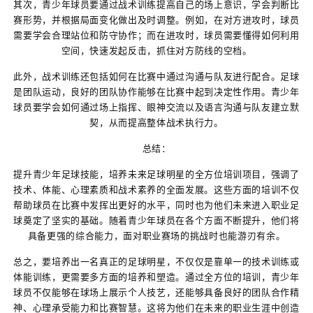
其次，青少年球员要通过战术训练提高自己的场上意识，学会判断比
赛形势，并根据局面变化做出及时调整。例如，在对方进攻时，球员
需要学会合理站位和防守协作；而在进攻时，球员需要懂得如何利用
空间，快速发起反击，抓住对方防线的空档。
此外，战术训练还包括如何在比赛中通过沟通与队友进行配合。足球
是团队运动，良好的团队协作能够在比赛中起到决定性作用。青少年
球员要学会如何通过场上指挥、眼神交流以及语言沟通与队友建立默
契，从而提高整体战术执行力。
总结：
提升青少年足球技能，培养未来足球明星的全方位培训项目，强调了
技术、体能、心理素质和战术素养的全面发展。这些方面的培训不仅
帮助球员在比赛中发挥出更好的水平，同时也为他们未来进入职业足
球奠定了坚实的基础。随着青少年球员在各个方面不断提升，他们将
具备更强的综合能力，面对职业赛场的挑战时也能游刃有余。
总之，要培养出一名真正的足球明星，不仅仅是靠单一的技术训练或
体能训练，更需要多方面的培养和塑造。通过全方位的培训，青少年
球员不仅能够在球场上展示个人技艺，还能够具备良好的团队合作精
神、心理承受能力和比赛智慧。这将为他们在未来的职业生涯中创造