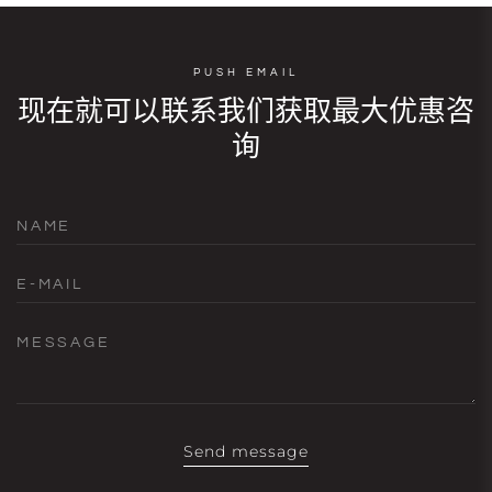
PUSH EMAIL
现在就可以联系我们获取最大优惠咨
询
NAME
E-MAIL
MESSAGE
Send message