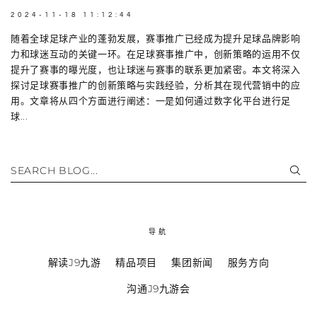
2024-11-18 11:12:44
随着全球足球产业的蓬勃发展，赛事推广已经成为提升足球品牌影响
力和球迷互动的关键一环。在足球赛事推广中，创新策略的运用不仅
提升了赛事的曝光度，也让球迷与赛事的联系更加紧密。本文将深入
探讨足球赛事推广的创新策略与实践经验，分析其在现代营销中的应
用。文章将从四个方面进行阐述：一是如何通过数字化平台进行足
球...
SEARCH BLOG...
导航
解读J9九游
精品项目
集团新闻
服务方向
沟通J9九游会