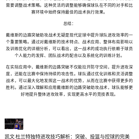
需要调整战术策略。这种灵活的调整能够确保球队在不同的对手和比
赛环境中始终保持最佳的战术执行效果。
总结：
戴维斯的边路突破助攻战术无疑是现代足球中提升球队进攻效率的一
个重要策略。通过对戴维斯的技术特点、战术应用、整体布局影响以
及训练优化的详细分析，可以看出，这一战术的成功执行依赖于球员
个人能力的发挥、团队战术的配合以及系统化的训练计划。
在实际应用中，戴维斯的边路突破不仅能拉开防守空间，提升进攻深
度，还能在比赛中保持持续的攻击性。球队通过优化训练和灵活调整
战术，可以最大化地发挥这一战术的优势，从而在比赛中获得更多的
胜利。通过深入理解和应用戴维斯的边路突破助攻战术，球队能够更
好地提升整体进攻效率，实现更高水平的竞技表现。
凯文·杜兰特独特进攻技巧解析：突破、投篮与控球的完美