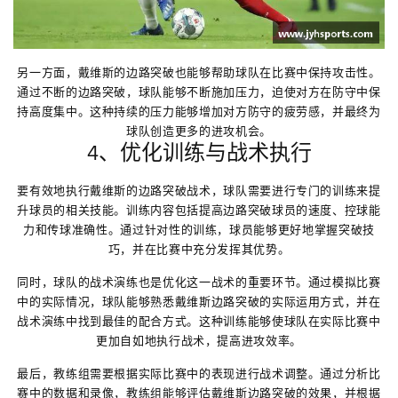
另一方面，戴维斯的边路突破也能够帮助球队在比赛中保持攻击性。
通过不断的边路突破，球队能够不断施加压力，迫使对方在防守中保
持高度集中。这种持续的压力能够增加对方防守的疲劳感，并最终为
球队创造更多的进攻机会。
4、优化训练与战术执行
要有效地执行戴维斯的边路突破战术，球队需要进行专门的训练来提
升球员的相关技能。训练内容包括提高边路突破球员的速度、控球能
力和传球准确性。通过针对性的训练，球员能够更好地掌握突破技
巧，并在比赛中充分发挥其优势。
同时，球队的战术演练也是优化这一战术的重要环节。通过模拟比赛
中的实际情况，球队能够熟悉戴维斯边路突破的实际运用方式，并在
战术演练中找到最佳的配合方式。这种训练能够使球队在实际比赛中
更加自如地执行战术，提高进攻效率。
最后，教练组需要根据实际比赛中的表现进行战术调整。通过分析比
赛中的数据和录像，教练组能够评估戴维斯边路突破的效果，并根据