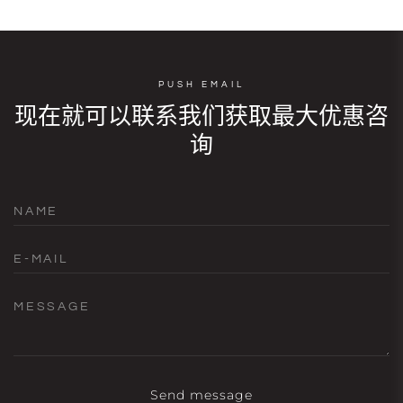
PUSH EMAIL
现在就可以联系我们获取最大优惠咨
询
NAME
E-MAIL
MESSAGE
Send message