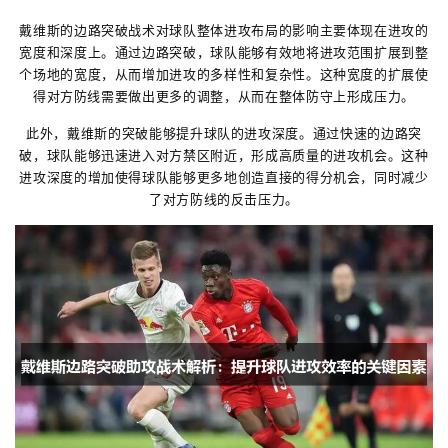
戴维斯的边路突破战术对球队整体进攻布局的影响主要体现在进攻的
宽度和深度上。通过边路突破，球队能够有效地将进攻范围扩展到整
个场地的宽度，从而增加进攻的多样性和复杂性。这种宽度的扩展使
得对方防线需要做出更多的调整，从而在整体防守上形成压力。
此外，戴维斯的突破能够提升球队的进攻深度。通过快速的边路突
破，球队能够迅速进入对方禁区附近，形成高质量的进攻机会。这种
进攻深度的增加使得球队能够更多地创造直接的得分机会，同时减少
了对方防线的反击压力。