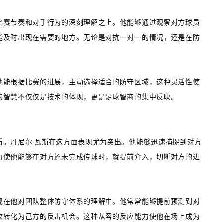
比赛节奏和对手行为的深刻理解之上。他能够通过观察对方球员
能及时出现在需要的地方。无论是对抗一对一的情况，还是在防
他能根据比赛的进展，主动选择适合的防守区域，这种灵活性使
的智慧不仅仅是技术的体现，更是足球智商的集中反映。
质。丹尼尔·瓦斯在这方面表现尤为突出。他能够迅速捕捉到对方
力使他能够在对方还未完成传球时，就提前介入，切断对方的进
现在他对团队整体防守体系的理解中。他常常能够提前预测到对
攻转化为己方的反击机会。这种从容的反应能力使他在场上成为