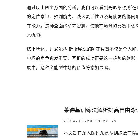
通过以上四个方面的分析，我们可以看到丹尼尔·瓦斯
的定位意识、预判能力、战术灵活性以及与队友的协同
守能力。这种全面的防守智慧，使他在激烈的比赛中依
J9九游
综上所述，丹尼尔·瓦斯所展现的防守智慧不仅是个人
中场的角色愈发重要，瓦斯的成功正是这一趋势的缩影
展中，这种全能型中场的价值将愈加显著。
莱德基训练法解析提高自由泳
2024-10-20 13:26:59
本文旨在深入探讨莱德基训练法在提