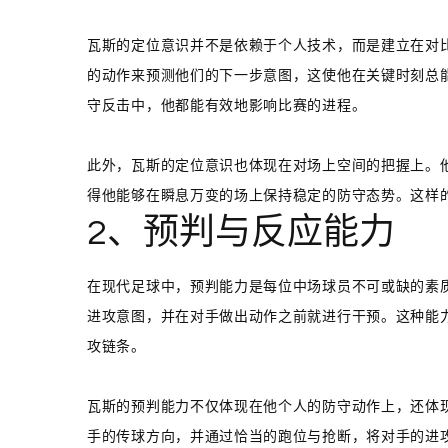
瓦斯的定位意识并不是依赖于个人技术，而是建立在对
的动作来预测他们的下一步意图，这使他在关键时刻总
守反击中，他都能有效地影响比赛的进程。
此外，瓦斯的定位意识也体现在对场上空间的把握上。
得他能够在瞬息万变的场上保持稳定的防守态势。这样
2、预判与反应能力
在现代足球中，预判能力是每位中场球员不可或缺的素
进攻意图，并在对手做出动作之前就进行干预。这种能
攻链条。
瓦斯的预判能力不仅体现在他个人的防守动作上，还体
手的传球方向，并通过恰当的跑位与抢断，将对手的进