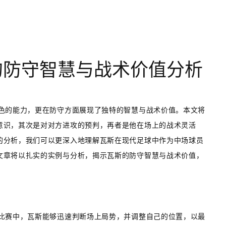
的防守智慧与战术价值分析
出色的能力，更在防守方面展现了独特的智慧与战术价值。本文将
意识，其次是对对方进攻的预判，再者是他在场上的战术灵活
的分析，我们可以更深入地理解瓦斯在现代足球中作为中场球员
文章将以扎实的实例与分析，揭示瓦斯的防守智慧与战术价值，
在比赛中，瓦斯能够迅速判断场上局势，并调整自己的位置，以最