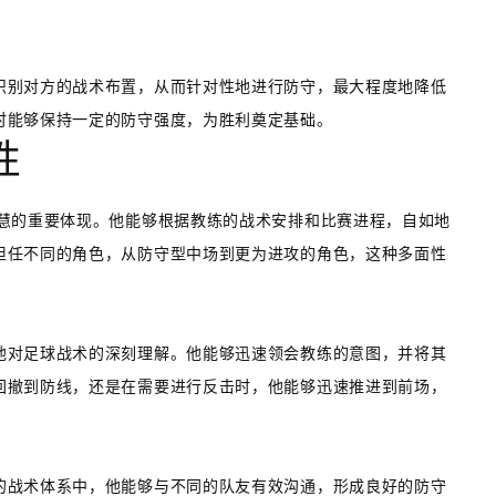
识别对方的战术布置，从而针对性地进行防守，最大程度地降低
时能够保持一定的防守强度，为胜利奠定基础。
性
智慧的重要体现。他能够根据教练的战术安排和比赛进程，自如地
担任不同的角色，从防守型中场到更为进攻的角色，这种多面性
他对足球战术的深刻理解。他能够迅速领会教练的意图，并将其
回撤到防线，还是在需要进行反击时，他能够迅速推进到前场，
的战术体系中，他能够与不同的队友有效沟通，形成良好的防守