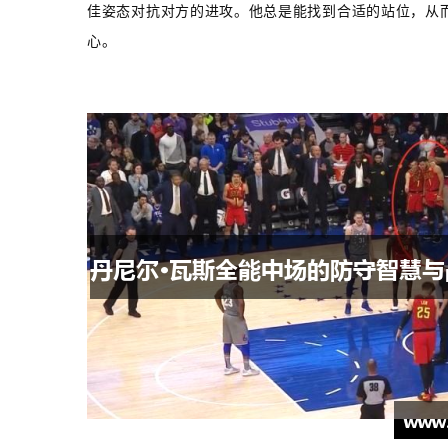
佳姿态对抗对方的进攻。他总是能找到合适的站位，从
心。